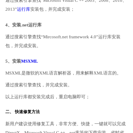
通过搜索引擎查找“Microsoft Visual C ++ 2005、2008、2010、
2013”
运行库
安装包，并完成安装；
4、安装.net运行库
通过搜索引擎查找“Mircosoft.net framework 4.0”运行库安装
包，并完成安装。
5、安装
MSXML
MSXML是微软的XML语言解析器，用来解释XML语言的。
通过搜索引擎查找，并完成安装。
以上运行库都安装完成后，重启电脑即可；
二、 快速修复方法
新用户建议使用修复工具，非常方便、快捷，一键就可以完成
DirectX、Microsoft Visual C ++、net库等的下载安装，省时省