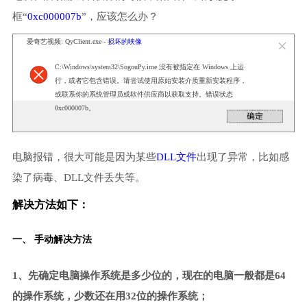
框“
0xc000007b
”，应该怎么办？
爱奇艺视频: QyClient.exe -
损坏的映像
C:\Windows\system32\SogouPy.ime 没有被指定在 Windows 上运
行，或者它包含错误。请尝试使用原始安装介质重新安装程序，
或联系你的系统管理员或软件供应商以获取支持。错误状态
0xc000007b。
电脑报错，很大可能是因为某些
DLL文件
出现了异常，比如感
染了病毒、DLL文件丢失等。
解决方法如下：
一、 手动解决方法
1、先确定电脑操作系统是多少位的，现在的电脑一般都是64
的操作系统，少数还在用32位的操作系统；