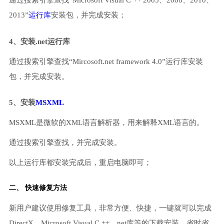
通过搜索引擎查找“Microsoft Visual C ++ 2005、2008、2010、
2013”
运行库
安装包，并完成安装；
4、安装.net运行库
通过搜索引擎查找“Mircosoft.net framework 4.0”运行库安装
包，并完成安装。
5、安装
MSXML
MSXML是微软的XML语言解析器，用来解释XML语言的。
通过搜索引擎查找，并完成安装。
以上运行库都安装完成后，重启电脑即可；
二、 快速修复方法
新用户建议使用修复工具，非常方便、快捷，一键就可以完成
DirectX、Microsoft Visual C ++、net库等的下载安装，省时省