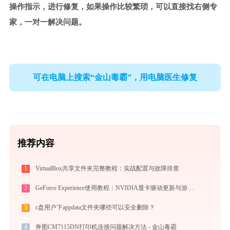
操作指示，进行修复，如果操作比较繁琐，可以直接找右侧专
家，一对一解决问题。
可在电脑上搜索“金山毒霸”，用电脑医生修复
推荐内容
1
VirtualBox共享文件夹完整教程：实战配置与故障排查
2
GeForce Experience使用教程：NVIDIA显卡驱动更新与游戏优化录制完全指南
3
c盘用户下appdata文件夹哪些可以安全删除？
4
奔图CM7115DN打印机连接问题解决方法 - 金山毒霸