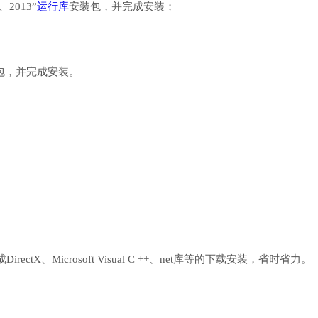
、2013”
运行库
安装包，并完成安装；
行库安装包，并完成安装。
、Microsoft Visual C ++、net库等的下载安装，省时省力。