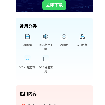
立即下载
常用分类
Msxml
Directx
DLL文件下
.net合集
载
VC++运行库
DLL修复工
具
热门内容