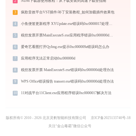
2
NDM下载器使用教程：从下载安装到高速下载全指南
3
疯歌音效平台VST插件/补丁安装教程_如何加载插件效果包
4
小鱼便签更新程序 XYUpdate.exe错误码0xc0000017处理办法
5
税控发票开票MainExecuteS.exe应用程序错误0xc000000d解决方法
6
爱奇艺看图打开QyImg.exe提示0xc000009a错误码怎么办
7
应用程序无法正常启动0xc000000d
8
税控发票开票 MainExecuteS.exe错误码0xc000000d处理办法
9
WPS Office错误报告 transerr.exe错误码0xc000000d处理办法
10
11对战平台11Client.exe应用程序错误0xc0000017解决方法
版权所有© 2010 - 2026 北京灵豹智能科技有限公司
京ICP备2025133740号-18
关注“金山毒霸”微信公众号