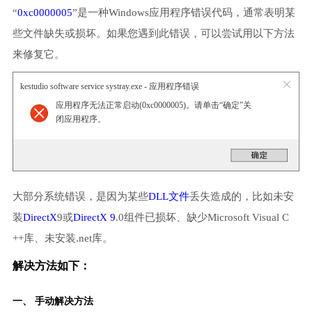
“
0xc0000005
”是一种Windows应用程序错误代码，通常表明某
些文件缺失或损坏。如果您遇到此错误，可以尝试用以下方法
来修复它。
kestudio software service systray.exe - 应用程序错误
应用程序无法正常启动(0xc0000005)。请单击“确定”关
闭应用程序。
大部分系统错误，是因为某些
DLL文件
丢失造成的，比如未安
装
DirectX
9或
DirectX 9
.0组件已损坏、缺少Microsoft Visual C
++库、未安装.net库。
解决方法如下：
一、 手动解决方法