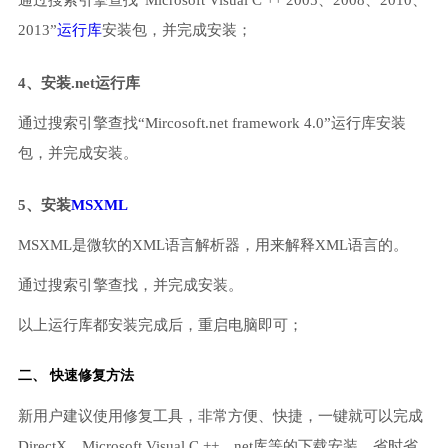
通过搜索引擎查找“Microsoft Visual C ++ 2005、2008、2010、
2013”
运行库
安装包，并完成安装；
4、安装.net运行库
通过搜索引擎查找“Mircosoft.net framework 4.0”运行库安装
包，并完成安装。
5、安装
MSXML
MSXML是微软的XML语言解析器，用来解释XML语言的。
通过搜索引擎查找，并完成安装。
以上运行库都安装完成后，重启电脑即可；
二、 快速修复方法
新用户建议使用修复工具，非常方便、快捷，一键就可以完成
DirectX、Microsoft Visual C ++、net库等的下载安装，省时省