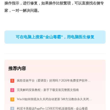
操作指示，进行修复，如果操作比较繁琐，可以直接找右侧专
家，一对一解决问题。
可在电脑上搜索“金山毒霸”，用电脑医生修复
推荐内容
1
疯歌音效平台（爱调音）好用吗？2026年免费变声软件下载与功能详解
2
完美解码安装教程：新手下载安装完整图文指南
3
Win10如何彻底永久关闭自动更新 5种方法教你永久关闭win10自动更新
4
柯尼卡美能达PagePro 1250E打印机连接指南 - 金山毒霸