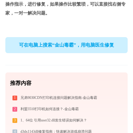
操作指示，进行修复，如果操作比较繁琐，可以直接找右侧专
家，一对一解决问题。
可在电脑上搜索“金山毒霸”，用电脑医生修复
推荐内容
1
兄弟9030CDN打印机连接问题解决指南-金山毒霸
2
利盟3510打印机如何连接？-金山毒霸
3
1、64位 引用user32.dll发生错误如何解决？
4
d3dx1143dll修复指南：快速解决游戏崩溃问题