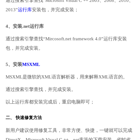
通过搜索引擎查找“Microsoft Visual C ++ 2005、2008、2010、
2013”
运行库
安装包，并完成安装；
4、安装.net运行库
通过搜索引擎查找“Mircosoft.net framework 4.0”运行库安装
包，并完成安装。
5、安装
MSXML
MSXML是微软的XML语言解析器，用来解释XML语言的。
通过搜索引擎查找，并完成安装。
以上运行库都安装完成后，重启电脑即可；
二、 快速修复方法
新用户建议使用修复工具，非常方便、快捷，一键就可以完成
DirectX、Microsoft Visual C ++、net库等的下载安装，省时省