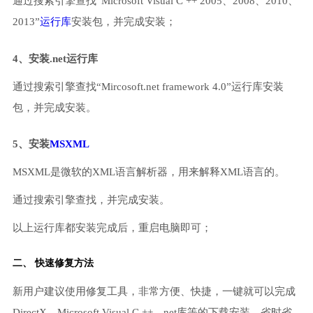
通过搜索引擎查找“Microsoft Visual C ++ 2005、2008、2010、
2013”
运行库
安装包，并完成安装；
4、安装.net运行库
通过搜索引擎查找“Mircosoft.net framework 4.0”运行库安装
包，并完成安装。
5、安装
MSXML
MSXML是微软的XML语言解析器，用来解释XML语言的。
通过搜索引擎查找，并完成安装。
以上运行库都安装完成后，重启电脑即可；
二、 快速修复方法
新用户建议使用修复工具，非常方便、快捷，一键就可以完成
DirectX、Microsoft Visual C ++、net库等的下载安装，省时省