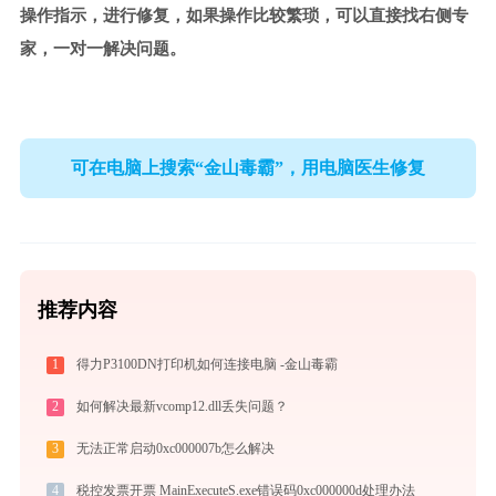
操作指示，进行修复，如果操作比较繁琐，可以直接找右侧专
家，一对一解决问题。
可在电脑上搜索“金山毒霸”，用电脑医生修复
推荐内容
1
得力P3100DN打印机如何连接电脑 -金山毒霸
2
如何解决最新vcomp12.dll丢失问题？
3
无法正常启动0xc000007b怎么解决
4
税控发票开票 MainExecuteS.exe错误码0xc000000d处理办法