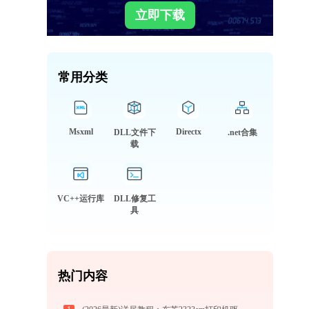
立即下载
常用分类
Msxml
Directx
DLL文件下
.net合集
载
VC++运行库
DLL修复工
具
热门内容