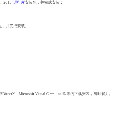
、2013”
运行库
安装包，并完成安装；
行库安装包，并完成安装。
、Microsoft Visual C ++、net库等的下载安装，省时省力。