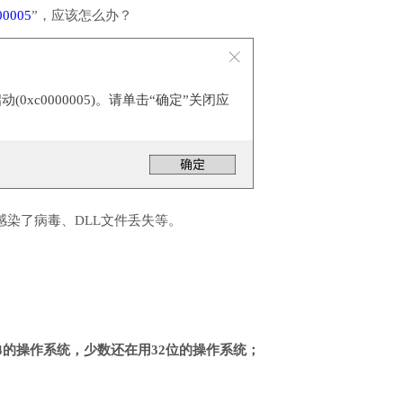
00005
”，应该怎么办？
0xc0000005)。请单击“确定”关闭应
感染了病毒、DLL文件丢失等。
4的操作系统，少数还在用32位的操作系统；