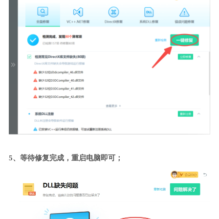
5、等待修复完成，重启电脑即可；