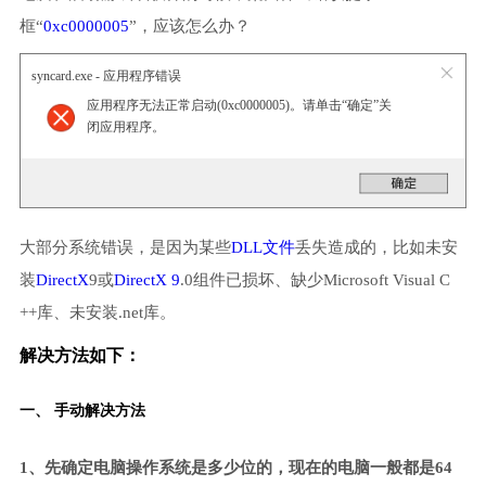
框“
0xc0000005
”，应该怎么办？
syncard.exe - 应用程序错误
应用程序无法正常启动(0xc0000005)。请单击“确定”关
闭应用程序。
大部分系统错误，是因为某些
DLL文件
丢失造成的，比如未安
装
DirectX
9或
DirectX 9
.0组件已损坏、缺少Microsoft Visual C
++库、未安装.net库。
解决方法如下：
一、 手动解决方法
1、先确定电脑操作系统是多少位的，现在的电脑一般都是64