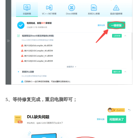
5、等待修复完成，重启电脑即可；