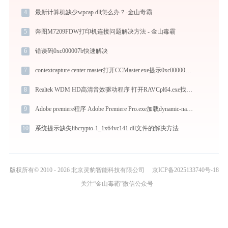
4
最新计算机缺少wpcap.dll怎么办？-金山毒霸
5
奔图M7209FDW打印机连接问题解决方法 - 金山毒霸
6
错误码0xc000007b快速解决
7
contextcapture center master打开CCMaster.exe提示0xc000007b错误码怎么办
8
Realtek WDM HD高清音效驱动程序 打开RAVCpl64.exe找不到gdiplus.dll怎么办
9
Adobe premiere程序 Adobe Premiere Pro.exe加载dynamic-napi.dll文件丢失处理办法
10
系统提示缺失libcrypto-1_1x64vc141.dll文件的解决方法
版权所有© 2010 - 2026 北京灵豹智能科技有限公司
京ICP备2025133740号-18
关注“金山毒霸”微信公众号