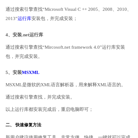
通过搜索引擎查找“Microsoft Visual C ++ 2005、2008、2010、
2013”
运行库
安装包，并完成安装；
4、安装.net运行库
通过搜索引擎查找“Mircosoft.net framework 4.0”运行库安装
包，并完成安装。
5、安装
MSXML
MSXML是微软的XML语言解析器，用来解释XML语言的。
通过搜索引擎查找，并完成安装。
以上运行库都安装完成后，重启电脑即可；
二、 快速修复方法
新用户建议使用修复工具，非常方便、快捷，一键就可以完成