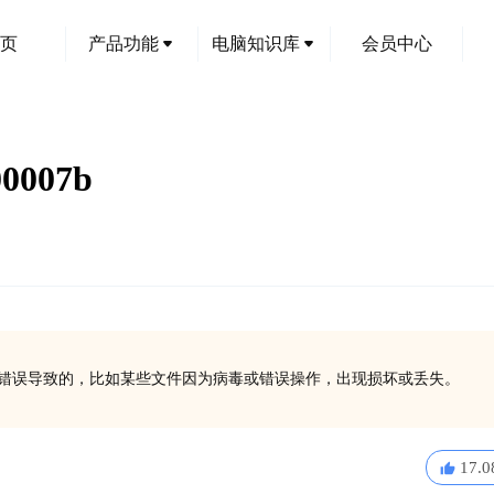
页
产品功能
电脑知识库
会员中心
007b
文件引用错误导致的，比如某些文件因为病毒或错误操作，出现损坏或丢失。
17.0