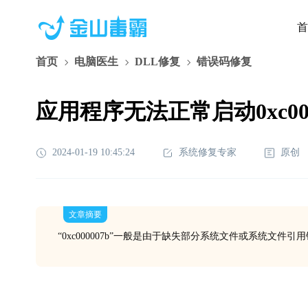
首
首页
电脑医生
DLL修复
错误码修复
应用程序无法正常启动0xc000
2024-01-19 10:45:24
系统修复专家
原创
文章摘要
“0xc000007b”一般是由于缺失部分系统文件或系统