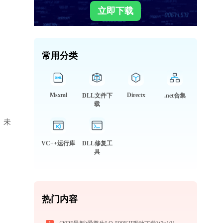
立即下载
常用分类
Msxml
Directx
DLL文件下
.net合集
载
库、未
VC++运行库
DLL修复工
具
热门内容