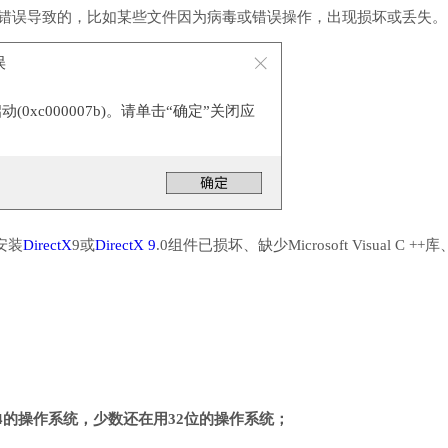
用错误导致的，比如某些文件因为病毒或错误操作，出现损坏或丢失。
误
0xc000007b)。请单击“确定”关闭应
安装
DirectX
9或
DirectX 9
.0组件已损坏、缺少Microsoft Visual C ++
4的操作系统，少数还在用32位的操作系统；