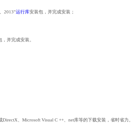
、2013”
运行库
安装包，并完成安装；
行库安装包，并完成安装。
、Microsoft Visual C ++、net库等的下载安装，省时省力。