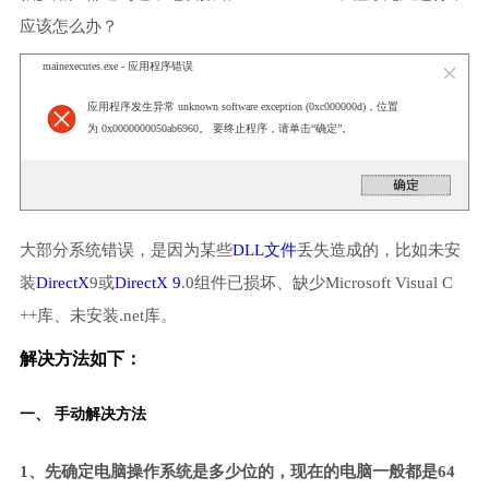
应该怎么办？
mainexecutes.exe - 应用程序错误
应用程序发生异常 unknown software exception (0xc000000d)，位置
为 0x0000000050ab6960。 要终止程序，请单击“确定”。
大部分系统错误，是因为某些
DLL文件
丢失造成的，比如未安
装
DirectX
9或
DirectX 9
.0组件已损坏、缺少Microsoft Visual C
++库、未安装.net库。
解决方法如下：
一、 手动解决方法
1、先确定电脑操作系统是多少位的，现在的电脑一般都是64