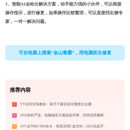
3、智能AI会给出解决方案，动手能力强的小伙伴，可以根据
操作指示，进行修复，如果操作比较繁琐，可以直接找右侧专
家，一对一解决问题。
可在电脑上搜索“金山毒霸”，用电脑医生修复
推荐内容
1
YY语音安装教程：新手下载安装完整图文步骤
2
2026装机严选：电脑端音乐播放器评测，拒绝流氓捆绑，还原极致无损心流音质
3
10个必学的CMD命令：彻底清理C盘空间（2025实战手册）