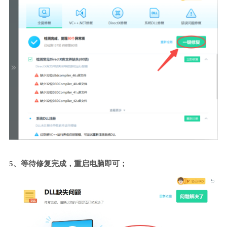
5、等待修复完成，重启电脑即可；