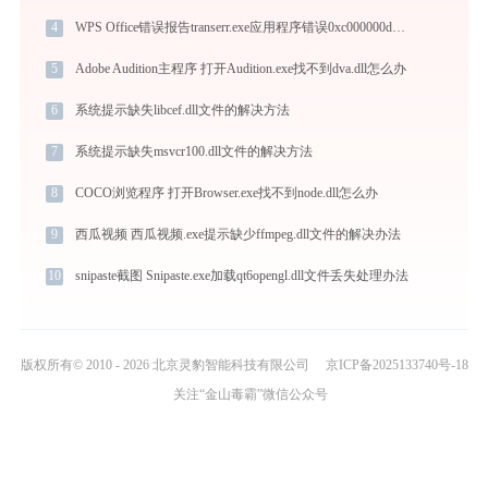
4
WPS Office错误报告transerr.exe应用程序错误0xc000000d解决方法
5
Adobe Audition主程序 打开Audition.exe找不到dva.dll怎么办
6
系统提示缺失libcef.dll文件的解决方法
7
系统提示缺失msvcr100.dll文件的解决方法
8
COCO浏览程序 打开Browser.exe找不到node.dll怎么办
9
西瓜视频 西瓜视频.exe提示缺少ffmpeg.dll文件的解决办法
10
snipaste截图 Snipaste.exe加载qt6opengl.dll文件丢失处理办法
版权所有© 2010 - 2026 北京灵豹智能科技有限公司
京ICP备2025133740号-18
关注“金山毒霸”微信公众号