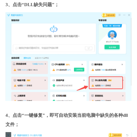
3、点击“DLL缺失问题”；
4、点击“一键修复”，即可自动安装当前电脑中缺失的各种dll
文件；