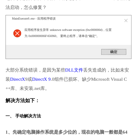
法启动，怎么修复？
MainExecuteS.exe - 应用程序错误
应用程序发生异常 unknown software exception (0xc000000d)，位置
为 0x000000006F456960。 要终止程序，请单击“确定”。
大部分系统错误，是因为某些
DLL文件
丢失造成的，比如未安
装
DirectX
9或
DirectX 9
.0组件已损坏、缺少Microsoft Visual C
++库、未安装.net库。
解决方法如下：
一、 手动解决方法
1、先确定电脑操作系统是多少位的，现在的电脑一般都是64