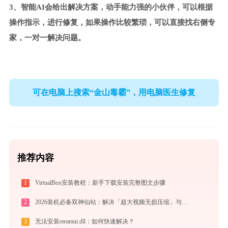
3、智能AI会给出解决方案，动手能力强的小伙伴，可以根据
操作指示，进行修复，如果操作比较繁琐，可以直接找右侧专
家，一对一解决问题。
可在电脑上搜索“金山毒霸”，用电脑医生修复
推荐内容
1
VirtualBox安装教程：新手下载安装完整图文步骤
2
2026装机必备双神仙站：解决「超大视频无损压缩」与「冷门格式4K高清播放」的终极方案
3
无法安装steamui.dll：如何快速解决？