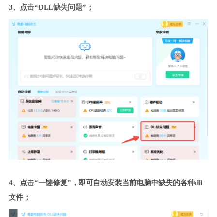
3、点击“DLL缺失问题”；
4、点击“一键修复”，即可自动安装当前电脑中缺失的各种dll
文件；