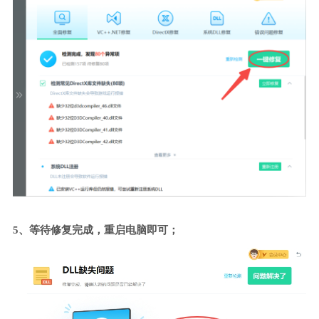
5、等待修复完成，重启电脑即可；