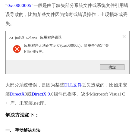
“
0xc0000005
”一般是由于缺失部分系统文件或系统文件引用错
误导致的，比如某些文件因为病毒或错误操作，出现损坏或丢
失。
ocr_jm189_x64.exe - 应用程序错误
应用程序无法正常启动(0xc0000005)。请单击“确定”关
闭应用程序。
大部分系统错误，是因为某些
DLL文件
丢失造成的，比如未安
装
DirectX
9或
DirectX 9
.0组件已损坏、缺少Microsoft Visual C
++库、未安装.net库。
解决方法如下：
一、 手动解决方法