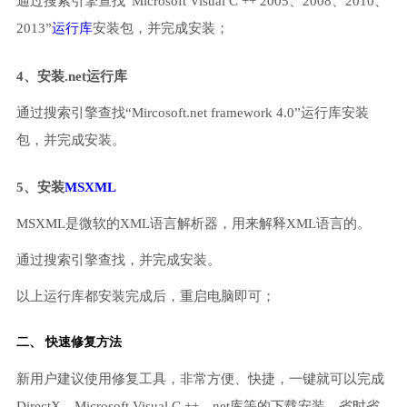
通过搜索引擎查找“Microsoft Visual C ++ 2005、2008、2010、
2013”
运行库
安装包，并完成安装；
4、安装.net运行库
通过搜索引擎查找“Mircosoft.net framework 4.0”运行库安装
包，并完成安装。
5、安装
MSXML
MSXML是微软的XML语言解析器，用来解释XML语言的。
通过搜索引擎查找，并完成安装。
以上运行库都安装完成后，重启电脑即可；
二、 快速修复方法
新用户建议使用修复工具，非常方便、快捷，一键就可以完成
DirectX、Microsoft Visual C ++、net库等的下载安装，省时省