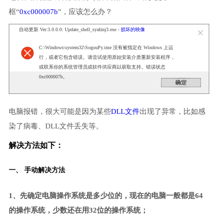
框“
0xc000007b
”，应该怎么办？
自动更新 Ver:3.0.0.0: Update_shell_syafznj3.exe -
损坏的映像
C:\Windows\system32\SogouPy.ime 没有被指定在 Windows 上运
行，或者它包含错误。请尝试使用原始安装介质重新安装程序，
或联系你的系统管理员或软件供应商以获取支持。错误状态
0xc000007b。
电脑报错，很大可能是因为某些
DLL文件
出现了异常，比如感
染了病毒、DLL文件丢失等。
解决方法如下：
一、 手动解决方法
1、先确定电脑操作系统是多少位的，现在的电脑一般都是64
的操作系统，少数还在用32位的操作系统；