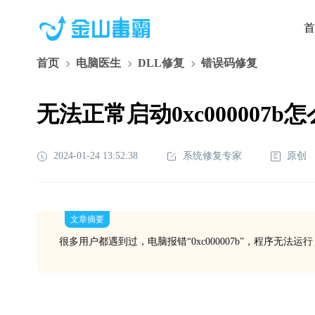
首
首页
电脑医生
DLL修复
错误码修复
无法正常启动0xc000007b
2024-01-24 13:52:38
系统修复专家
原创
文章摘要
很多用户都遇到过，电脑报错“0xc000007b”，程序无法