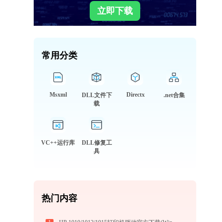
立即下载
常用分类
Msxml
Directx
DLL文件下
.net合集
载
VC++运行库
DLL修复工
具
热门内容