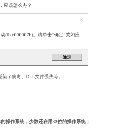
行，应该怎么办？
0xc000007b)。请单击“确定”关闭应
感染了病毒、DLL文件丢失等。
4的操作系统，少数还在用32位的操作系统；