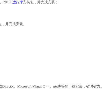
、2013”
运行库
安装包，并完成安装；
行库安装包，并完成安装。
、Microsoft Visual C ++、net库等的下载安装，省时省力。