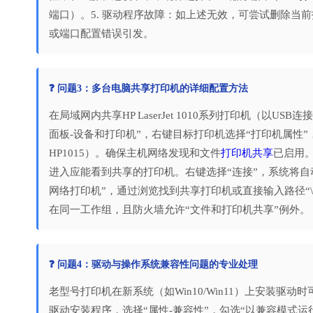
端口）。5. 驱动程序故障：如上述无效，可尝试删除当
或端口配置错误引发。
❓ 问题3：多台电脑共享打印机的详细配置方法
在局域网内共享HP LaserJet 1010系列打印机（以US
面板-设备和打印机”，右键目标打印机选择“打印机属性”
HP1015）。确保主机网络发现和文件
打印机共享
已启用。
进入应能看到共享的打印机。右键选择“连接”，系统将
网络打印机”，通过浏览找到共享打印机或直接输入路径“\\主机IP
在同一工作组，且防火墙允许“文件和打印机共享”例外。
❓ 问题4：驱动与操作系统兼容性问题的专业处理
老型号打印机在新系统（如Win10/Win11）上安装驱
驱动安装程序，选择“属性-兼容性”，勾选“以兼容模式运行