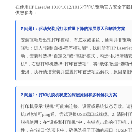
在使用HP LaserJet 1010/1012/1015打印机
供您参考：
❓ 问题1：驱动安装后打印质量下降的深层原因和解决方案
安装驱动后出现打印模糊、有底灰或条纹，通常并非驱动本
驱动：进入“控制面板-程序和功能”，找到所有HP Lase
动，安装时选择“自定义”或“高级”模式，勾选“执行清洁
机”，右键打印机选择“打印首选项”，将“纸张/质量”选项卡
变淡，执行清洁安装并重置打印首选项后解决，原因是旧
❓ 问题2：打印机脱机状态的深层原因和多种解决方案
打印机显示“脱机”可能由连接、设置或系统状态导致。请按
机IP地址可ping通。尝试更换USB端口或线缆。2. 清除打印任
脱机使用：在“设备和打印机”中，右键点击您的打印机，确
性，在“端口”选项卡中，确保选择了正确的端口（USB打印机