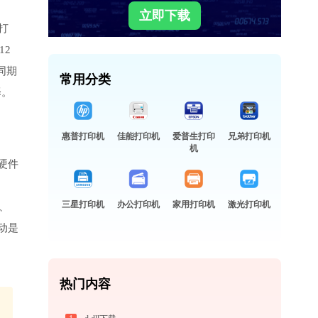
立即下载
打
12
同期
常用分类
择。
惠普打印机
佳能打印机
爱普生打印
兄弟打印机
机
硬件
三星打印机
办公打印机
家用打印机
激光打印机
、
动是
热门内容