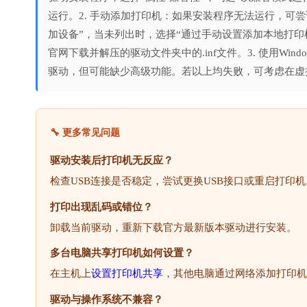
运行。2. 手动添加打印机：如果安装程序无法运行，可尝
加设备”，当未列出时，选择“通过手动设置添加本地打印
官网下载并解压的驱动文件夹中的.inf文件。3. 使用Window
驱动，但可能缺少高级功能。若以上均失败，可考虑在虚
🔧 更多常见问题
驱动安装后打印机无反应？
检查USB连接是否稳定，尝试更换USB接口或重启打印机
打印出现乱码或错位？
卸载当前驱动，重新下载官方最新版本驱动进行安装。
多台电脑共享打印机如何设置？
在主机上
设置打印机共享
，其他电脑通过网络添加打印机
驱动与操作系统不兼容？