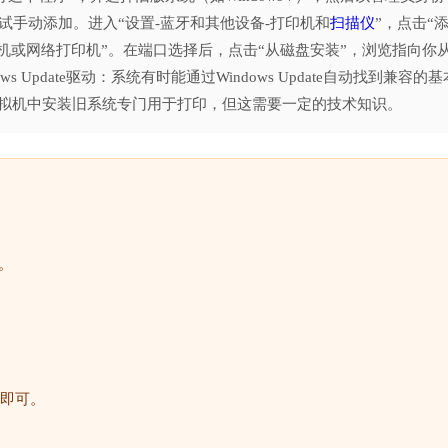
试手动添加。进入“设置-蓝牙和其他设备-打印机和
扫描仪
”，点击“
机或网络打印机”。在端口选择后，点击“从磁盘安装”，浏览指向你
s Update驱动：系统有时能通过Windows Update自动找到兼容的基
拟机中安装旧系统专门用于打印，但这需要一定的技术知识。
。
即可。