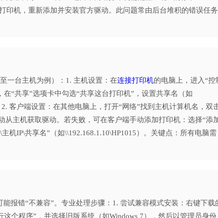
前打印机，重新添加并安装官方驱动。此问题常由后台堆积的错误任务
B连接至一台主机为例）：1. 主机设置：在
连接打印机
的电脑上，进入“控
，在“共享”选项卡中勾选“共享这台打印机”，设置共享名（如
2. 客户端设置：在其他电脑上，打开“网络”找到主机计算机名，双
自动从主机获取驱动。若失败，可在客户端手动添加打印机：选择“添
\共享名”（如\\192.168.1.10\HP1015）。关键点：所有电脑需
动时可能报错“不兼容”。专业处理步骤：1. 尝试兼容模式安装：右键下载
这个程序”，并选择旧版系统（如Windows 7），然后以管理员身份