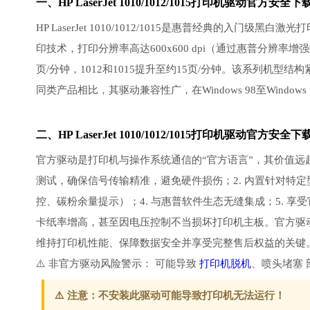
一、HP LaserJet 1010/1012/1015
打印机驱动
官方安全下
HP LaserJet 1010/1012/1015是惠普经典的
印技术，打印分辨率高达600x600 dpi（通过惠普分辨率增强
页/分钟，1012和1015提升至约15页/分钟。该系列机
同类产品相比，其驱动兼容性广，在Windows 98至Win
二、HP LaserJet 1010/1012/1015打印机驱
官方驱动是打印机与操作系统通信的“官方语言”，其价值远
测试，确保信号传输精准，避免硬件损伤；2. 内置针对特定
控、碳粉余量提示）；4. 与惠普软件生态无缝集成；5. 
卡纸率增高，甚至因电压控制不当损坏打印机主板。官方驱
维持打印机性能、保障数据安全并享受完整售后权益的关键
⚠️ 非官方驱动风险警示： 可能导致
打印机脱机
、喷头堵塞 