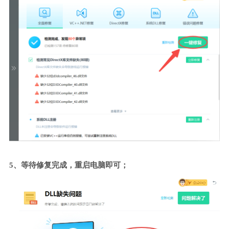
5、等待修复完成，重启电脑即可；