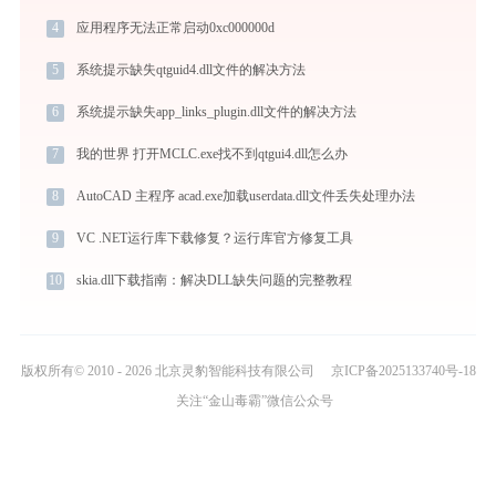
4
应用程序无法正常启动0xc000000d
5
系统提示缺失qtguid4.dll文件的解决方法
6
系统提示缺失app_links_plugin.dll文件的解决方法
7
我的世界 打开MCLC.exe找不到qtgui4.dll怎么办
8
AutoCAD 主程序 acad.exe加载userdata.dll文件丢失处理办法
9
VC .NET运行库下载修复？运行库官方修复工具
10
skia.dll下载指南：解决DLL缺失问题的完整教程
版权所有© 2010 - 2026 北京灵豹智能科技有限公司
京ICP备2025133740号-18
关注“金山毒霸”微信公众号