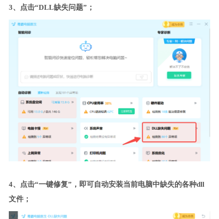
3、点击“DLL缺失问题”；
4、点击“一键修复”，即可自动安装当前电脑中缺失的各种dll
文件；