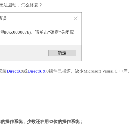
件无法启动，怎么修复？
序错误
0xc000007b)。请单击“确定”关闭应
安装
DirectX
9或
DirectX 9
.0组件已损坏、缺少Microsoft Visual C ++
4的操作系统，少数还在用32位的操作系统；