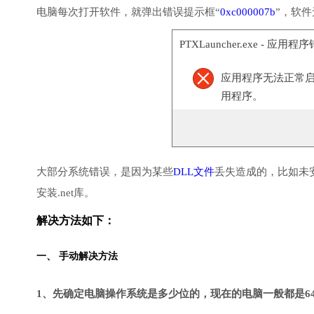
电脑每次打开软件，就弹出错误提示框“
0xc000007b
”，软
PTXLauncher.exe - 应用程
应用程序无法正常启动(
用程序。
大部分系统错误，是因为某些
DLL文件
丢失造成的，比如未
安装.net库。
解决方法如下：
一、 手动解决方法
1、先确定电脑操作系统是多少位的，现在的电脑一般都是6