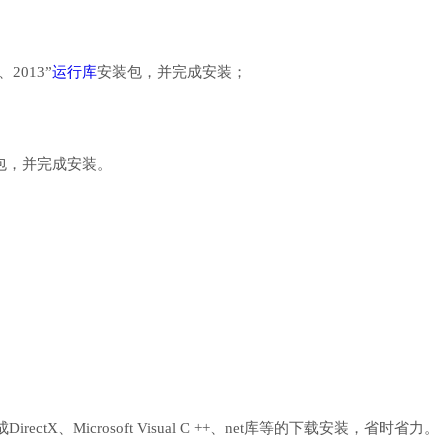
、2013”
运行库
安装包，并完成安装；
行库安装包，并完成安装。
、Microsoft Visual C ++、net库等的下载安装，省时省力。