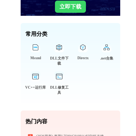
立即下载
常用分类
Msxml
Directx
DLL文件下
.net合集
载
VC++运行库
DLL修复工
具
热门内容