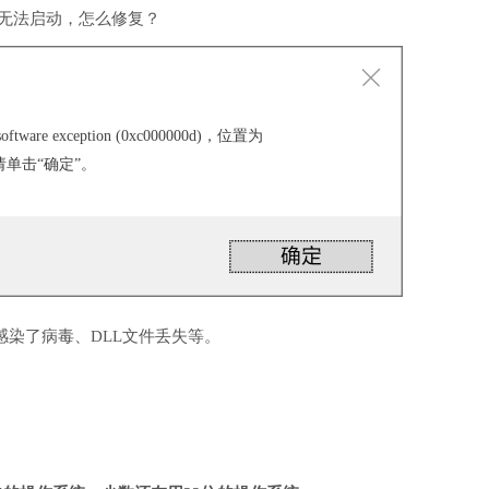
软件无法启动，怎么修复？
ware exception (0xc000000d)，位置为
，请单击“确定”。
感染了病毒、DLL文件丢失等。