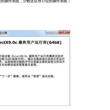
4的操作系统，少数还在用32位的操作系统；