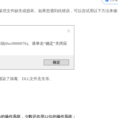
19.4
表明某些文件缺失或损坏。如果您遇到此错误，可以尝试用以下方法来修
0xc000007b)。请单击“确定”关闭应
感染了病毒、DLL文件丢失等。
4的操作系统，少数还在用32位的操作系统；