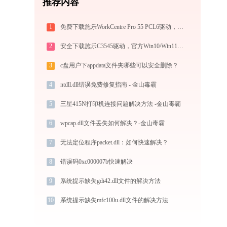
推荐内容
1
免费下载施乐WorkCentre Pro 55 PCL6驱动，兼容Win10/Win11官方版
2
安全下载施乐C3545驱动，官方Win10/Win11兼容版
3
c盘用户下appdata文件夹哪些可以安全删除？
4
ntdll.dll错误免费修复指南 - 金山毒霸
5
三星415N打印机连接问题解决方法 -金山毒霸
6
wpcap.dll文件丢失如何解决？-金山毒霸
7
无法定位程序packet.dll：如何快速解决？
8
错误码0xc000007b快速解决
9
系统提示缺失gdi42.dll文件的解决方法
10
系统提示缺失mfc100u.dll文件的解决方法