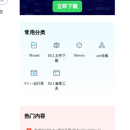
2k
立即下载
复
常用分类
Msxml
Directx
DLL文件下
.net合集
载
VC++运行库
DLL修复工
具
热门内容