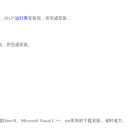
、2013”
运行库
安装包，并完成安装；
行库安装包，并完成安装。
、Microsoft Visual C ++、net库等的下载安装，省时省力。