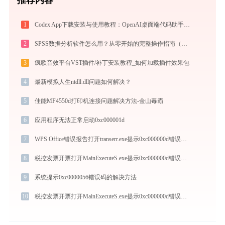
1
Codex App下载安装与使用教程：OpenAI桌面端代码助手从入门到高效协作
2
SPSS数据分析软件怎么用？从零开始的完整操作指南（附实战案例）
3
疯歌音效平台VST插件/补丁安装教程_如何加载插件效果包
4
最新模拟人生ntdll.dll问题如何解决？
5
佳能MF4550d打印机连接问题解决方法-金山毒霸
6
应用程序无法正常启动0xc000001d
7
WPS Office错误报告打开transerr.exe提示0xc000000d错误码怎么办
8
税控发票开票打开MainExecuteS.exe提示0xc000000d错误码怎么办
9
系统提示0xc0000056错误码的解决方法
10
税控发票开票打开MainExecuteS.exe提示0xc000000d错误码怎么办