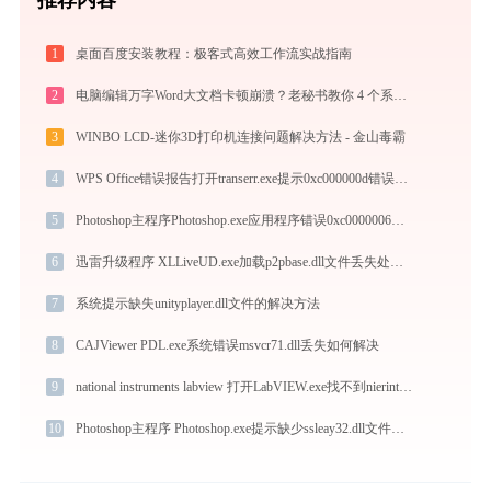
1
桌面百度安装教程：极客式高效工作流实战指南
2
电脑编辑万字Word大文档卡顿崩溃？老秘书教你 4 个系统级优化设置与避坑神技
3
WINBO LCD-迷你3D打印机连接问题解决方法 - 金山毒霸
4
WPS Office错误报告打开transerr.exe提示0xc000000d错误码怎么办
5
Photoshop主程序Photoshop.exe应用程序错误0xc0000006解决方法
6
迅雷升级程序 XLLiveUD.exe加载p2pbase.dll文件丢失处理办法
7
系统提示缺失unityplayer.dll文件的解决方法
8
CAJViewer PDL.exe系统错误msvcr71.dll丢失如何解决
9
national instruments labview 打开LabVIEW.exe找不到nierinterface.dll怎么办
10
Photoshop主程序 Photoshop.exe提示缺少ssleay32.dll文件的解决办法