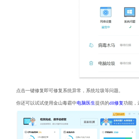
点击一键修复即可修复系统异常，系统垃圾等问题。
你还可以试试使用金山毒霸中
电脑医生
提供的
dll修复
功能，