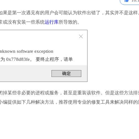
18.
如果是第一次遇见有的用户会可能认为软件出错了，其实并不是这样
常或没有安装一些系统
运行库
所导致的。
n software exception
位置为 0x778d83fe。 要终止程序，请单
闭掉某些非必要的进程或服务，甚至是重装该软件。但是这些方法排
小编提供如下几种解决方法，推荐使用专业的修复工具来解决同样的