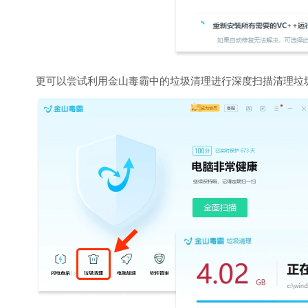
更可以尝试利用金山毒霸中的垃圾清理进行深度扫描清理垃