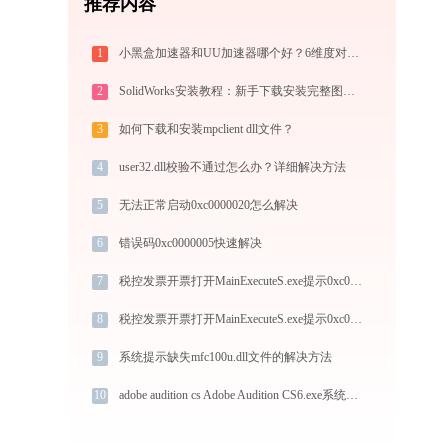
推荐内容
1
小黑盒加速器和UU加速器哪个好？6维度对比指南
2
SolidWorks安装教程：新手下载安装完整图文指南
3
如何下载和安装mpclient dll文件？
4
user32.dll校验不通过怎么办？详细解决方法
5
无法正常启动0xc0000020怎么解决
6
错误码0xc0000005快速解决
7
税控发票开票打开MainExecuteS.exe提示0xc000000d错误码怎么办
8
税控发票开票打开MainExecuteS.exe提示0xc000000d错误码怎么办
9
系统提示缺失mfc100u.dll文件的解决方法
10
adobe audition cs Adobe Audition CS6.exe系统错误dvacore.dll丢失如何解决