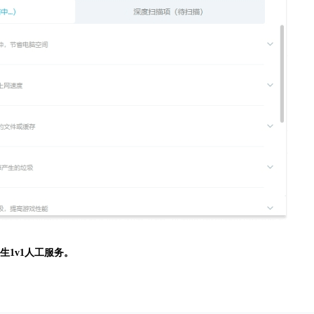
生
1v1人工服务。