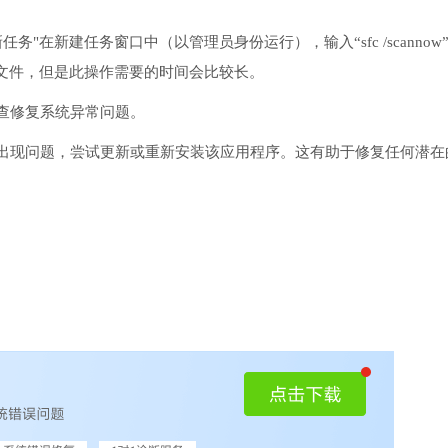
务"在新建任务窗口中（以管理员身份运行），输入“sfc /scannow
文件，但是此操作需要的时间会比较长。
检查修复系统异常问题。
序出现问题，尝试更新或重新安装该应用程序。这有助于修复任何潜在