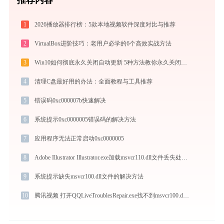
1
2026播放器排行榜：5款本地视频软件深度对比与推荐
2
VirtualBox进阶技巧：老用户必学的6个高效实战方法
3
Win10如何彻底永久关闭自动更新 5种方法教你永久关闭win10自动更新
4
清理C盘最好用的办法：全面教程与工具推荐
5
错误码0xc000007b快速解决
6
系统提示0xc0000005错误码的解决方法
7
应用程序无法正常启动0xc0000005
8
Adobe Illustrator Illustrator.exe加载msvcr110.dll文件丢失处理办法
9
系统提示缺失msvcr100.dll文件的解决方法
10
腾讯视频 打开QQLiveTroublesRepair.exe找不到msvcr100.dll怎么办