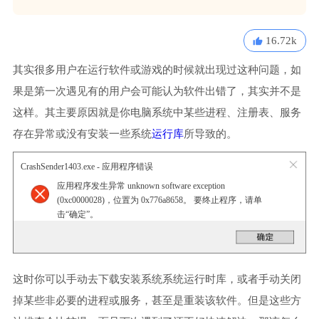
16.72k
其实很多用户在运行软件或游戏的时候就出现过这种问题，如
果是第一次遇见有的用户会可能认为软件出错了，其实并不是
这样。其主要原因就是你电脑系统中某些进程、注册表、服务
存在异常或没有安装一些系统
运行库
所导致的。
CrashSender1403.exe - 应用程序错误
应用程序发生异常 unknown software exception
(0xc0000028)，位置为 0x776a8658。 要终止程序，请单
击“确定”。
这时你可以手动去下载安装系统系统运行时库，或者手动关闭
掉某些非必要的进程或服务，甚至是重装该软件。但是这些方