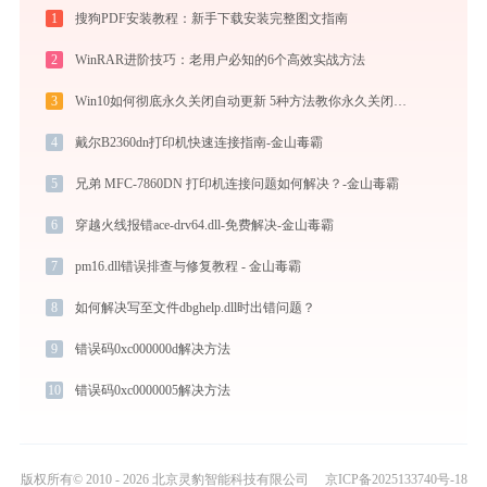
1
搜狗PDF安装教程：新手下载安装完整图文指南
2
WinRAR进阶技巧：老用户必知的6个高效实战方法
3
Win10如何彻底永久关闭自动更新 5种方法教你永久关闭win10自动更新
4
戴尔B2360dn打印机快速连接指南-金山毒霸
5
兄弟 MFC-7860DN 打印机连接问题如何解决？-金山毒霸
6
穿越火线报错ace-drv64.dll-免费解决-金山毒霸
7
pm16.dll错误排查与修复教程 - 金山毒霸
8
如何解决写至文件dbghelp.dll时出错问题？
9
错误码0xc000000d解决方法
10
错误码0xc0000005解决方法
版权所有© 2010 - 2026 北京灵豹智能科技有限公司
京ICP备2025133740号-18