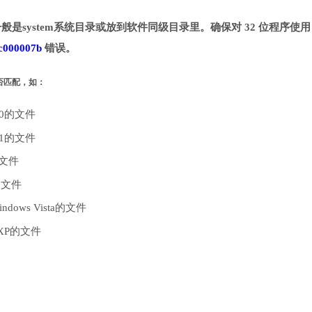
一般是system系统目录或放到软件同级目录里。确保对 32 位程序使用 
c000007b
错误。
是否匹配，如：
10的文件
.1的文件
的文件
的文件
dows Vista的文件
 XP的文件