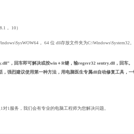
 8.1， 10）
ows\SysWOW64， 64 位 dll存放文件夹为C:\Windows\System32
.dll”，回车即可解决或按win＋R键，输regsvr32 sentry.dll，回车。
，强烈建议使用第一种方法，用电脑医生专属dll自动修复工具，一
1对1服务，我们会有专业的电脑工程师为您解决问题。