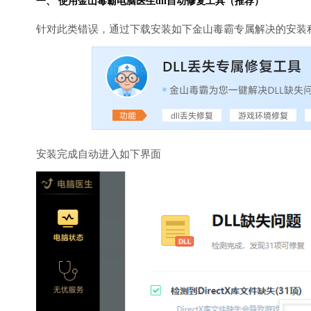
一、 使用金山毒霸
电脑医生
dll自动修复工具（推荐）
针对此类错误，通过下载安装如下金山毒霸专属解决的安装
安装完成自动进入如下界面