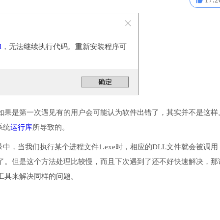
17.2
l
，无法继续执行代码。重新安装程序可
如果是第一次遇见有的用户会可能认为软件出错了，其实并不是这样
系统
运行库
所导致的。
统目录中，当我们执行某个进程文件1.exe时，相应的DLL文件就会被调
了。但是这个方法处理比较慢，而且下次遇到了还不好快速解决，那
工具来解决同样的问题。