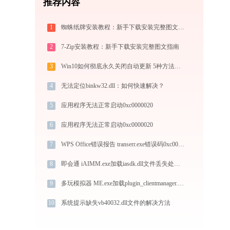
推荐内容
1
蜘蛛纸牌安装教程：新手下载安装完整图文指南
2
7-Zip安装教程：新手下载安装完整图文指南
3
Win10如何彻底永久关闭自动更新 5种方法教你永久关闭win10自动更新
4
无法定位binkw32.dll：如何快速解决？
5
应用程序无法正常启动0xc0000020
6
应用程序无法正常启动0xc0000020
7
WPS Office错误报告 transerr.exe错误码0xc000000d处理办法
8
即会通 iAIMM.exe加载iasdk.dll文件丢失处理办法
9
多玩模拟器 ME.exe加载plugin_clientmanager.dll文件丢失处理办法
10
系统提示缺失vb40032.dll文件的解决方法