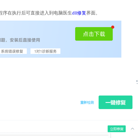
程序在执行后可直接进入到电脑医生
dll修复
界面。