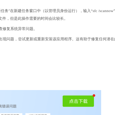
务"在新建任务窗口中（以管理员身份运行），输入“sfc /scannow
文件，但是此操作需要的时间会比较长。
检查修复系统异常问题。
序出现问题，尝试更新或重新安装该应用程序。这有助于修复任何潜在