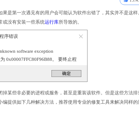
15.4
如果是第一次遇见有的用户会可能认为软件出错了，其实并不是这样
常或没有安装一些系统
运行库
所导致的。
 应用程序错误
n software exception
置为 0x00007FFC80F96B88。 要终止程
。
闭掉某些非必要的进程或服务，甚至是重装该软件。但是这些方法排
小编提供如下几种解决方法，推荐使用专业的修复工具来解决同样的