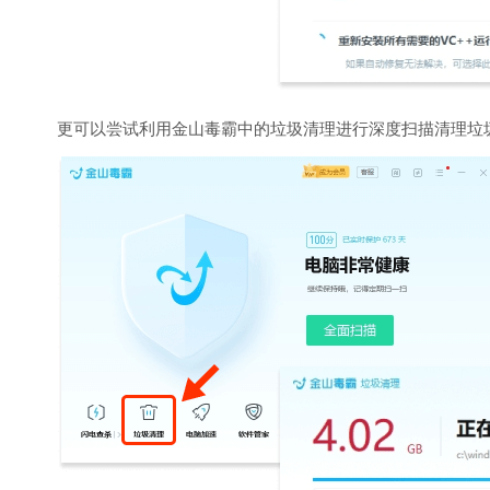
更可以尝试利用金山毒霸中的垃圾清理进行深度扫描清理垃