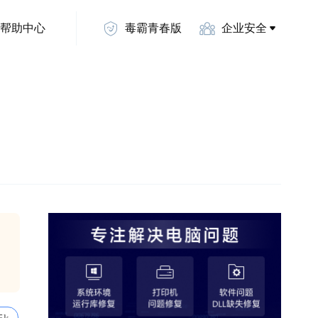
帮助中心
毒霸青春版
企业安全