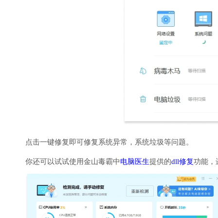
点击一键修复即可修复系统异常，系统垃圾等问题。
你还可以试试使用金山毒霸中
电脑医生
提供的
dll修复
功能，