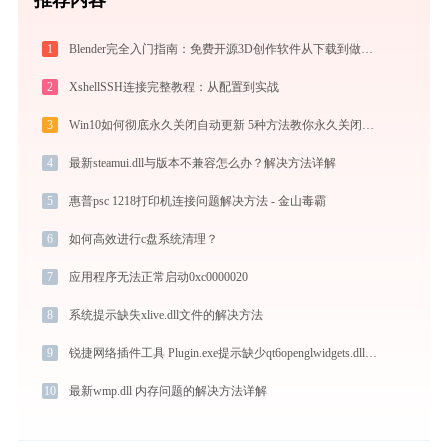
1
Blender完全入门指南：免费开源3D创作软件从下载到做出第一个作品（2026最新）
2
XshellSSH连接完整教程：从配置到实战
3
Win10如何彻底永久关闭自动更新 5种方法教你永久关闭win10自动更新
4
最新steamui.dll与版本不兼容怎么办？解决方法详解
5
惠普psc 1218打印机连接问题解决方法 - 金山毒霸
6
如何高效进行c盘系统清理？
7
应用程序无法正常启动0xc0000020
8
系统提示缺失xlive.dll文件的解决方法
9
锐捷网络插件工具 Plugin.exe提示缺少qt6openglwidgets.dll文件的解决办法
10
最新wmp.dll 内存问题的解决方法详解