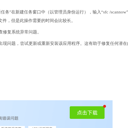
务"在新建任务窗口中（以管理员身份运行），输入“sfc /scannow
文件，但是此操作需要的时间会比较长。
检查修复系统异常问题。
序出现问题，尝试更新或重新安装该应用程序。这有助于修复任何潜在