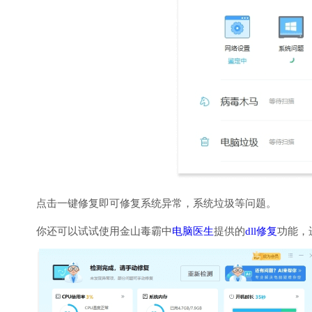
点击一键修复即可修复系统异常，系统垃圾等问题。
你还可以试试使用金山毒霸中
电脑医生
提供的
dll修复
功能，