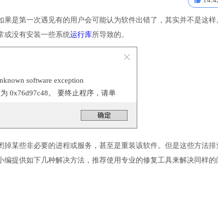
14.4
如果是第一次遇见有的用户会可能认为软件出错了，其实并不是这样
常或没有安装一些系统
运行库
所导致的。
n software exception
位置为 0x76d97c48。 要终止程序，请单
闭掉某些非必要的进程或服务，甚至是重装该软件。但是这些方法排
小编提供如下几种解决方法，推荐使用专业的修复工具来解决同样的