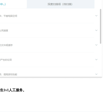
生
1v1人工服务。