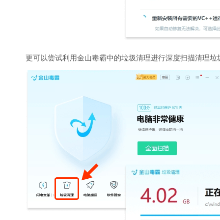
更可以尝试利用金山毒霸中的垃圾清理进行深度扫描清理垃