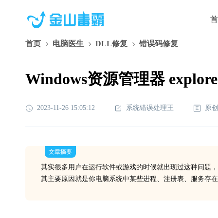
首
首页
电脑医生
DLL修复
错误码修复
Windows资源管理器 explo
2023-11-26 15:05:12
系统错误处理王
原
文章摘要
其实很多用户在运行软件或游戏的时候就出现过这种问题，
其主要原因就是你电脑系统中某些进程、注册表、服务存