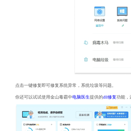
点击一键修复即可修复系统异常，系统垃圾等问题。
你还可以试试使用金山毒霸中
电脑医生
提供的
dll修复
功能，