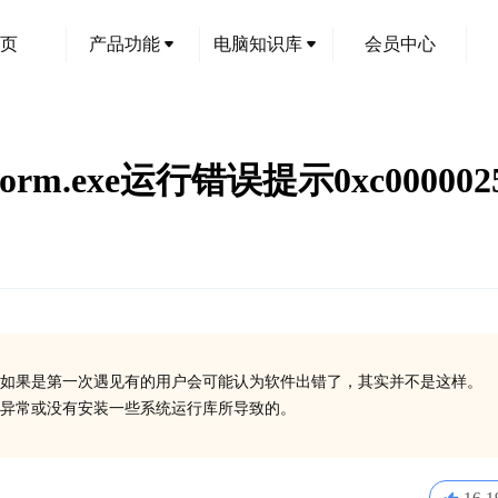
页
产品功能
电脑知识库
会员中心
rm.exe运行错误提示0xc0000
如果是第一次遇见有的用户会可能认为软件出错了，其实并不是这样。
在异常或没有安装一些系统运行库所导致的。