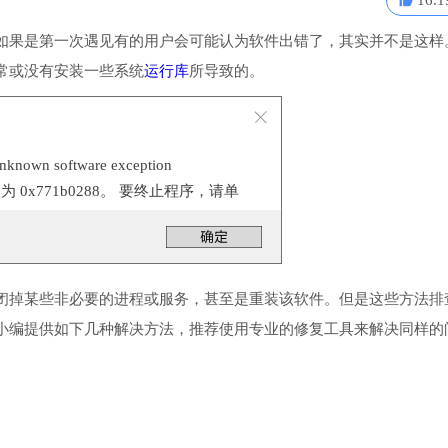
16.1
如果是第一次遇见有的用户会可能认为软件出错了，其实并不是这样
常或没有安装一些系统
运行库
所导致的。
n software exception
位置为 0x771b0288。 要终止程序，请单
闭掉某些非必要的进程或服务，甚至是重装该软件。但是这些方法排
小编提供如下几种解决方法，推荐使用专业的修复工具来解决同样的