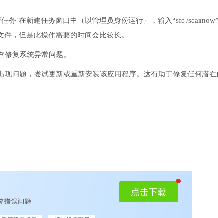
务"在新建任务窗口中（以管理员身份运行），输入“sfc /scannow
文件，但是此操作需要的时间会比较长。
检查修复系统异常问题。
序出现问题，尝试更新或重新安装该应用程序。这有助于修复任何潜在