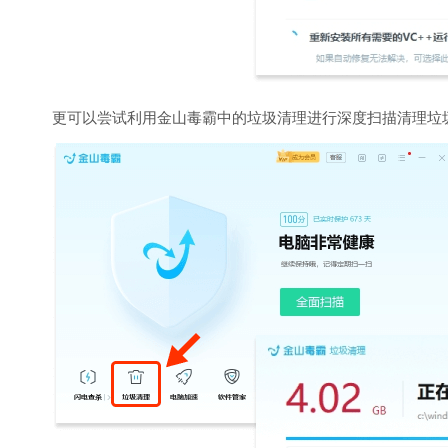
更可以尝试利用金山毒霸中的垃圾清理进行深度扫描清理垃