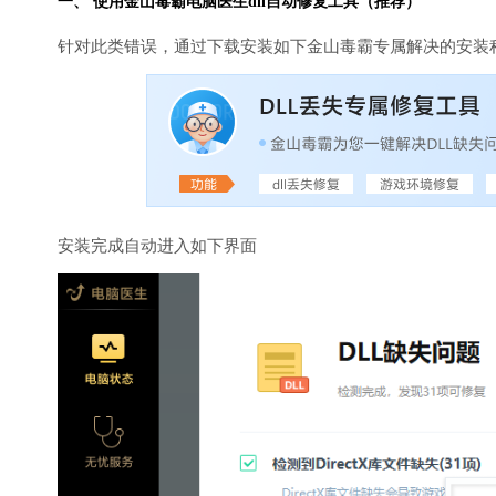
一、 使用金山毒霸
电脑医生
dll自动修复工具（推荐）
针对此类错误，通过下载安装如下金山毒霸专属解决的安装
安装完成自动进入如下界面