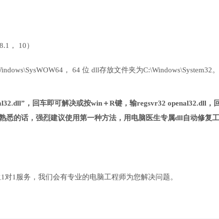
 8.1， 10）
ows\SysWOW64， 64 位 dll存放文件夹为C:\Windows\System32
2.dll”，回车即可解决或按win＋R键，输regsvr32 openal32.dll，
熟悉的话，强烈建议使用第一种方法，用电脑医生专属dll自动修复
1对1服务，我们会有专业的电脑工程师为您解决问题。