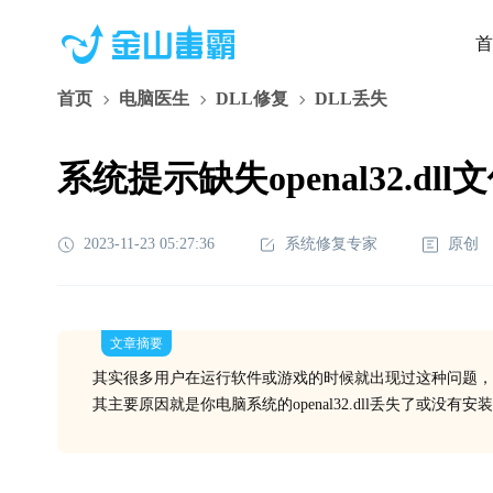
首
首页
电脑医生
DLL修复
DLL丢失
系统提示缺失openal32.d
2023-11-23 05:27:36
系统修复专家
原创
文章摘要
其实很多用户在运行软件或游戏的时候就出现过这种问题，
其主要原因就是你电脑系统的openal32.dll丢失了或没