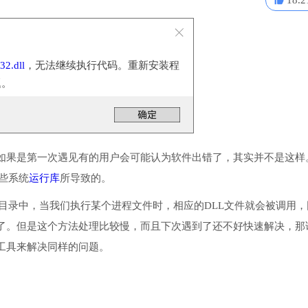
18.2
2.dll
，无法继续执行代码。重新安装程
题。
如果是第一次遇见有的用户会可能认为软件出错了，其实并不是这样
一些系统
运行库
所导致的。
或系统目录中，当我们执行某个进程文件时，相应的DLL文件就会被调用，
了。但是这个方法处理比较慢，而且下次遇到了还不好快速解决，那
工具来解决同样的问题。