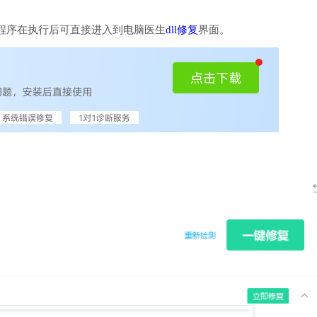
程序在执行后可直接进入到电脑医生
dll修复
界面。