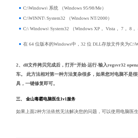
C:\Windows\ 系统 （Windows 95/98/Me）
C:\WINNT\ System32 （Windows NT/2000）
C:\ Windows\ System32 （Windows XP， Vista， 7， 8，
在 64 位版本的Windows中，32 位 DLL存放文件夹为C:\Wind
2、dll文件拷贝完成后，打开“开始-运行-输入regsvr32 openal3
车。 此方法相对第一种方法复杂很多，如果您对电脑不是很
具，一键修复即可。
三、
金山毒霸电脑医生
1v1服务
如果上面2种方法依然无法解决您的问题，可以使用电脑医生