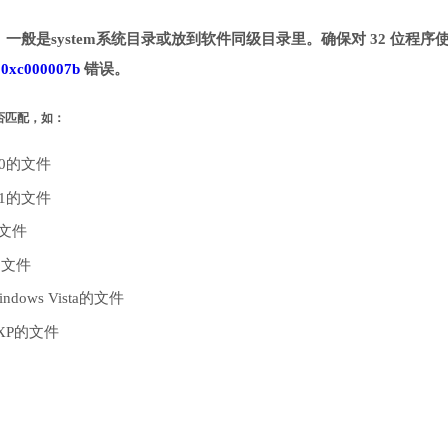
录。一般是system系统目录或放到软件同级目录里。确保对 32 位程序
致
0xc000007b
错误。
是否匹配，如：
10的文件
.1的文件
的文件
的文件
dows Vista的文件
 XP的文件