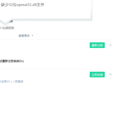
缺少32位openal32.dll文件