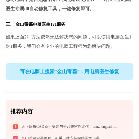
医生专属dll自动修复工具，一键修复即可。
三、
金山毒霸电脑医生
1v1服务
如果上面2种方法依然无法解决您的问题，可以使用电脑医生1
对1服务，我们会有专业的电脑工程师为您解决问题。
可在电脑上搜索“金山毒霸”，用电脑医生修复
推荐内容
1
天正建筑CAD新手安装与平台兼容性调优：tianzhengcad.ijinshan.com 绿色上手秘籍
2
金山游侠安装教程：新手下载安装完整图文步骤