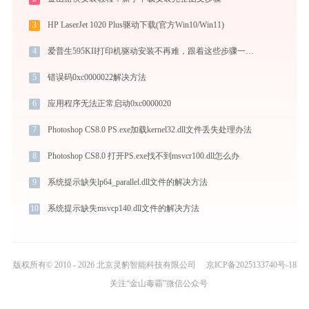
3
HP LaserJet 1020 Plus驱动下载(官方Win10/Win11)
4
爱普生595KII打印机驱动安装不再难，跟着这些步骤一学就会
5
错误码0xc0000022解决方法
6
应用程序无法正常启动0xc0000020
7
Photoshop CS8.0 PS.exe加载kernel32.dll文件丢失处理办法
8
Photoshop CS8.0 打开PS.exe找不到msvcr100.dll怎么办
9
系统提示缺失lp64_parallel.dll文件的解决方法
10
系统提示缺失msvcp140.dll文件的解决方法
版权所有© 2010 - 2026 北京灵豹智能科技有限公司
京ICP备2025133740号-18
关注“金山毒霸”微信公众号