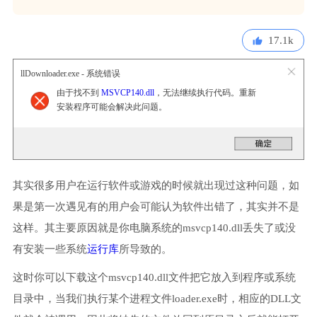
17.1k
llDownloader.exe - 系统错误
由于找不到
MSVCP140.dll
，无法继续执行代码。重新
安装程序可能会解决此问题。
其实很多用户在运行软件或游戏的时候就出现过这种问题，如
果是第一次遇见有的用户会可能认为软件出错了，其实并不是
这样。其主要原因就是你电脑系统的msvcp140.dll丢失了或没
有安装一些系统
运行库
所导致的。
这时你可以下载这个msvcp140.dll文件把它放入到程序或系统
目录中，当我们执行某个进程文件loader.exe时，相应的DLL文