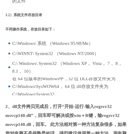
的文件
1.2）系统文件存放目录
不同操作系统，存放目录如下：
C:\Windows\ 系统 （Windows 95/98/Me）
C:\WINNT\ System32 （Windows NT/2000）
C:\ Windows\ System32 （Windows XP， Vista， 7， 8，
8.1， 10）
在 64 位版本的Windows中，32 位 DLL存放文件夹为
C:\Windows\SysWOW64， 64 位 dll存放文件夹为
C:\Windows\System32。
2、dll文件拷贝完成后，打开“开始-运行-输入regsvr32
msvcp140.dll”，回车即可解决或按win＋R键，输regsvr32
msvcp140.dll，回车。 此方法相对第一种方法复杂很多，如果
您对电脑不是很熟悉的话，强烈建议使用第一种方法，用电脑