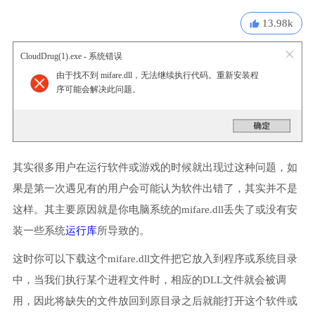
13.98k
CloudDrug(1).exe - 系统错误
由于找不到 mifare.dll，无法继续执行代码。重新安装程
序可能会解决此问题。
其实很多用户在运行软件或游戏的时候就出现过这种问题，如
果是第一次遇见有的用户会可能认为软件出错了，其实并不是
这样。其主要原因就是你电脑系统的mifare.dll丢失了或没有安
装一些系统
运行库
所导致的。
这时你可以下载这个mifare.dll文件把它放入到程序或系统目录
中，当我们执行某个进程文件时，相应的DLL文件就会被调
用，因此将缺失的文件放回到原目录之后就能打开这个软件或