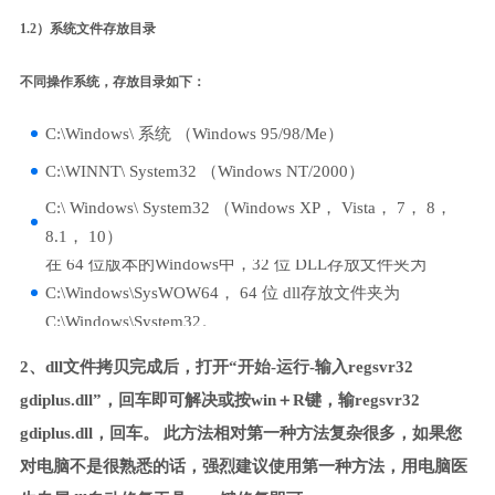
1.2）系统文件存放目录
不同操作系统，存放目录如下：
C:\Windows\ 系统 （Windows 95/98/Me）
C:\WINNT\ System32 （Windows NT/2000）
C:\ Windows\ System32 （Windows XP， Vista， 7， 8，
8.1， 10）
在 64 位版本的Windows中，32 位 DLL存放文件夹为
C:\Windows\SysWOW64， 64 位 dll存放文件夹为
C:\Windows\System32。
2、dll文件拷贝完成后，打开“开始-运行-输入regsvr32
gdiplus.dll”，回车即可解决或按win＋R键，输regsvr32
gdiplus.dll，回车。 此方法相对第一种方法复杂很多，如果您
对电脑不是很熟悉的话，强烈建议使用第一种方法，用电脑医