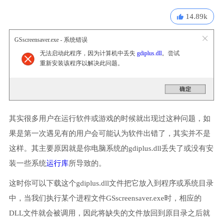
14.89k
GSscreensaver.exe - 系统错误
无法启动此程序，因为计算机中丢失
gdiplus.dll
。尝试
重新安装该程序以解决此问题。
其实很多用户在运行软件或游戏的时候就出现过这种问题，如
果是第一次遇见有的用户会可能认为软件出错了，其实并不是
这样。其主要原因就是你电脑系统的gdiplus.dll丢失了或没有安
装一些系统
运行库
所导致的。
这时你可以下载这个gdiplus.dll文件把它放入到程序或系统目录
中，当我们执行某个进程文件GSscreensaver.exe时，相应的
DLL文件就会被调用，因此将缺失的文件放回到原目录之后就