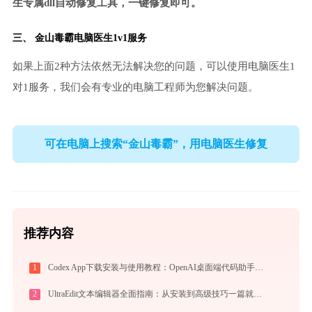
生专属dll自动修复工具，一键修复即可。
三、
金山毒霸电脑医生
1v1服务
如果上面2种方法依然无法解决您的问题，可以使用电脑医生1
对1服务，我们会有专业的电脑工程师为您解决问题。
可在电脑上搜索“金山毒霸”，用电脑医生修复
推荐内容
1
Codex App下载安装与使用教程：OpenAI桌面端代码助手从入门到高效协作
2
UltraEdit文本编辑器全面指南：从安装到高级技巧一篇就够（附快捷键大全）