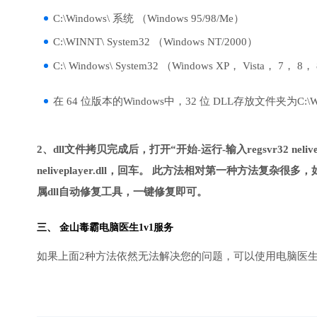
C:\Windows\ 系统 （Windows 95/98/Me）
C:\WINNT\ System32 （Windows NT/2000）
C:\ Windows\ System32 （Windows XP， Vista， 7， 8，
在 64 位版本的Windows中，32 位 DLL存放文件夹为C:\Wind
2、dll文件拷贝完成后，打开“开始-运行-输入regsvr32 nelive
neliveplayer.dll，回车。 此方法相对第一种方法
属dll自动修复工具，一键修复即可。
三、
金山毒霸电脑医生
1v1服务
如果上面2种方法依然无法解决您的问题，可以使用电脑医生