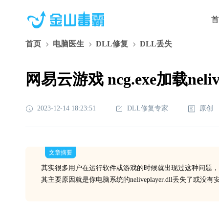
首
首页
电脑医生
DLL修复
DLL丢失
网易云游戏 ncg.exe加载neli
2023-12-14 18:23:51
DLL修复专家
原创
文章摘要
其实很多用户在运行软件或游戏的时候就出现过这种问题，
其主要原因就是你电脑系统的neliveplayer.dll丢失了