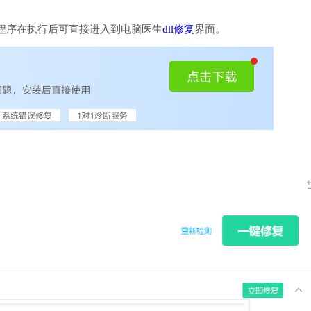
程序在执行后可直接进入到电脑医生
dll修复
界面。