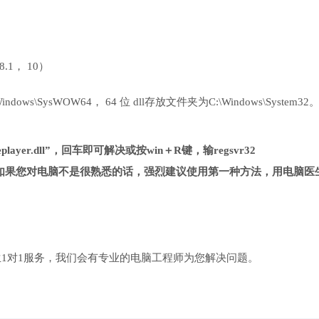
 8.1， 10）
ows\SysWOW64， 64 位 dll存放文件夹为C:\Windows\System32
player.dll”，回车即可解决或按win＋R键，输regsvr32
复杂很多，如果您对电脑不是很熟悉的话，强烈建议使用第一种方法，用电脑医
1对1服务，我们会有专业的电脑工程师为您解决问题。