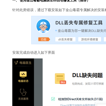
一、 使用金山毒霸
电脑医生
dll自动修复工具（推荐）
针对此类错误，通过下载安装如下金山毒霸专属解决的安装
安装完成自动进入如下界面