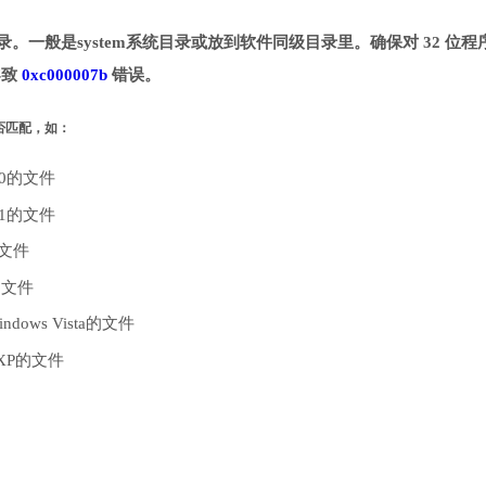
指定目录。一般是system系统目录或放到软件同级目录里。确保对 32 位程
导致
0xc000007b
错误。
是否匹配，如：
10的文件
.1的文件
的文件
的文件
dows Vista的文件
 XP的文件