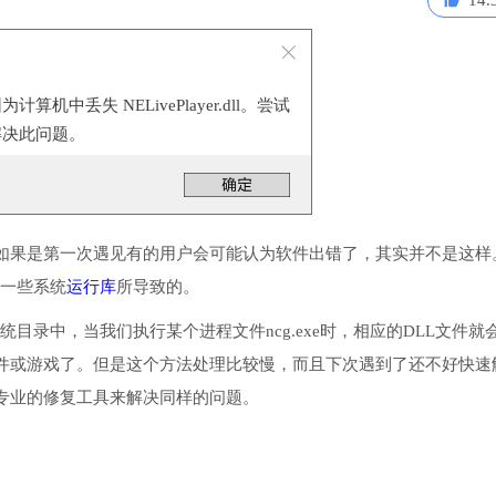
14.
机中丢失 NELivePlayer.dll。尝试
解决此问题。
如果是第一次遇见有的用户会可能认为软件出错了，其实并不是这样
安装一些系统
运行库
所导致的。
序或系统目录中，当我们执行某个进程文件ncg.exe时，相应的DLL文件就
件或游戏了。但是这个方法处理比较慢，而且下次遇到了还不好快速
专业的修复工具来解决同样的问题。