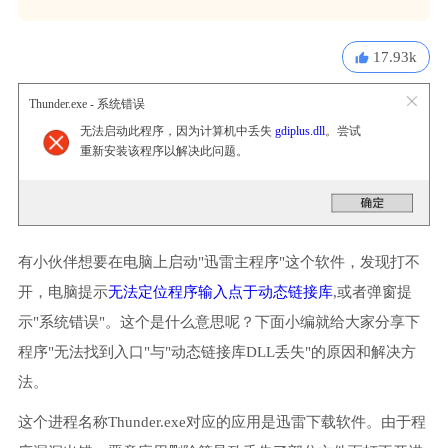
17.93k
Thunder.exe - 系统错误
无法启动此程序，因为计算机中丢失
gdiplus.dll
。尝试
重新安装该程序以解决此问题。
有小伙伴想要在电脑上启动"迅雷主程序"这个软件，发现打不
开，电脑提示
无法定位程序输入点于动态链接库
,或者弹窗提
示"系统错误"。这个是什么意思呢？下面小编就给大家分享下
程序"无法找到入口"与"动态链接库DLL丢失"的原因和解决方
法。
这个进程名称Thunder.exe对应的应用是迅雷下载软件。由于程