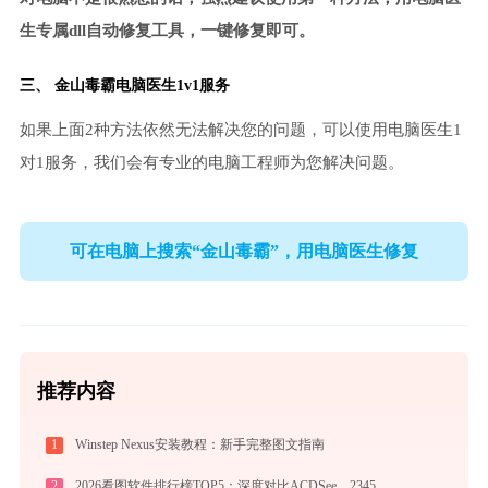
生专属dll自动修复工具，一键修复即可。
三、
金山毒霸电脑医生
1v1服务
如果上面2种方法依然无法解决您的问题，可以使用电脑医生1
对1服务，我们会有专业的电脑工程师为您解决问题。
可在电脑上搜索“金山毒霸”，用电脑医生修复
推荐内容
1
Winstep Nexus安装教程：新手完整图文指南
2
2026看图软件排行榜TOP5：深度对比ACDSee、2345、光影、Honeyview、FastStone