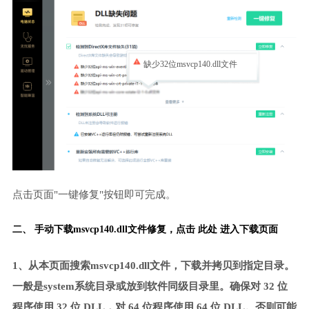
缺少32位msvcp140.dll文件
点击页面"一键修复"按钮即可完成。
二、 手动下载msvcp140.dll文件修复，
点击 此处 进入下载页面
1、从本页面搜索msvcp140.dll文件，下载并拷贝到指定目录。
一般是system系统目录或放到软件同级目录里。确保对 32 位
程序使用 32 位 DLL，对 64 位程序使用 64 位 DLL。否则可能