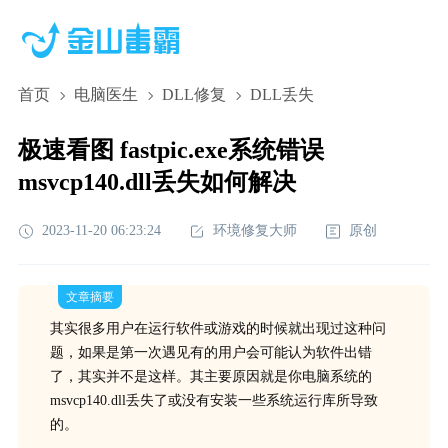
首页
电脑医生
DLL修复
DLL丢失
极速看图 fastpic.exe系统错误
msvcp140.dll丢失如何解决
2023-11-20 06:23:24
环境修复大师
原创
文章摘要
其实很多用户在运行软件或游戏的时候就出现过这种问
题，如果是第一次遇见有的用户会可能认为软件出错
了，其实并不是这样。其主要原因就是你电脑系统的
msvcp140.dll丢失了或没有安装一些系统运行库所导致
的。