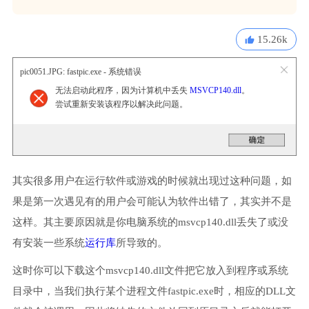
15.26k
pic0051.JPG: fastpic.exe - 系统错误
无法启动此程序，因为计算机中丢失
MSVCP140.dll
。
尝试重新安装该程序以解决此问题。
其实很多用户在运行软件或游戏的时候就出现过这种问题，如
果是第一次遇见有的用户会可能认为软件出错了，其实并不是
这样。其主要原因就是你电脑系统的msvcp140.dll丢失了或没
有安装一些系统
运行库
所导致的。
这时你可以下载这个msvcp140.dll文件把它放入到程序或系统
目录中，当我们执行某个进程文件fastpic.exe时，相应的DLL文