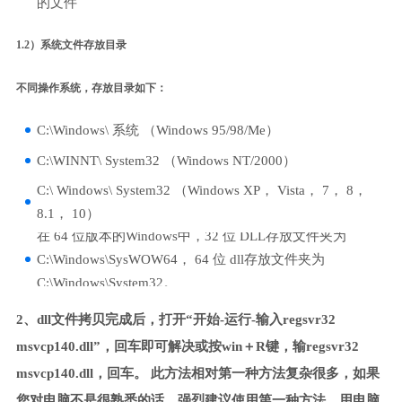
的文件
1.2）系统文件存放目录
不同操作系统，存放目录如下：
C:\Windows\ 系统 （Windows 95/98/Me）
C:\WINNT\ System32 （Windows NT/2000）
C:\ Windows\ System32 （Windows XP， Vista， 7， 8，
8.1， 10）
在 64 位版本的Windows中，32 位 DLL存放文件夹为
C:\Windows\SysWOW64， 64 位 dll存放文件夹为
C:\Windows\System32。
2、dll文件拷贝完成后，打开“开始-运行-输入regsvr32
msvcp140.dll”，回车即可解决或按win＋R键，输regsvr32
msvcp140.dll，回车。 此方法相对第一种方法复杂很多，如果
您对电脑不是很熟悉的话，强烈建议使用第一种方法，用电脑