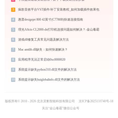
3
疯歌音效平台VST插件/补丁安装教程_如何加载插件效果包
4
惠普designjet 800 42英寸(C7780B)快速连接指南
5
理光Aficio CL2000-dn打印机连接问题如何解决？-金山毒霸
6
游戏dll修复工具常见问题及解决方法
7
Mac amtlib.dll缺失：如何快速解决？
8
应用程序无法正常启动0xc0000020
9
系统提示缺失python310.dll文件的解决方法
10
系统提示缺失huiglobalinfo.dll文件的解决方法
版权所有© 2010 - 2026 北京灵豹智能科技有限公司
京ICP备2025133740号-18
关注“金山毒霸”微信公众号