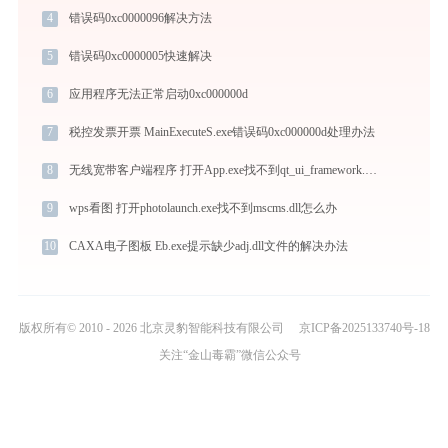
4
错误码0xc0000096解决方法
5
错误码0xc0000005快速解决
6
应用程序无法正常启动0xc000000d
7
税控发票开票 MainExecuteS.exe错误码0xc000000d处理办法
8
无线宽带客户端程序 打开App.exe找不到qt_ui_framework.dll怎么办
9
wps看图 打开photolaunch.exe找不到mscms.dll怎么办
10
CAXA电子图板 Eb.exe提示缺少adj.dll文件的解决办法
版权所有© 2010 - 2026 北京灵豹智能科技有限公司
京ICP备2025133740号-18
关注“金山毒霸”微信公众号