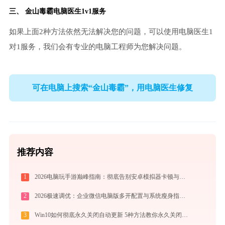
三、
金山毒霸电脑医生
1v1服务
如果上面2种方法依然无法解决您的问题，可以使用电脑医生1
对1服务，我们会有专业的电脑工程师为您解决问题。
可在电脑上搜索“金山毒霸”，用电脑医生修复
推荐内容
1
2026电脑玩手游巅峰指南：彻底告别安卓模拟器卡顿与捆绑，体验官方原生多端互通
2
2026极速调优：企业微信电脑版多开配置与系统瘦身指南，拒绝流氓捆绑
3
Win10如何彻底永久关闭自动更新 5种方法教你永久关闭win10自动更新