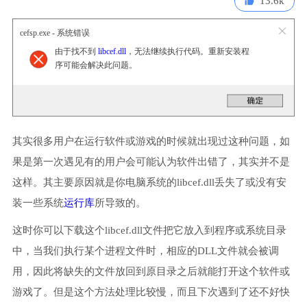
13.6k
cefsp.exe - 系统错误
由于找不到
libcef.dll
，无法继续执行代码。重新安装程
序可能会解决此问题。
其实很多用户在运行软件或游戏的时候就出现过这种问题，如
果是第一次遇见有的用户会可能认为软件出错了，其实并不是
这样。其主要原因就是你电脑系统的libcef.dll丢失了或没有安
装一些系统
运行库
所导致的。
这时你可以下载这个libcef.dll文件把它放入到程序或系统目录
中，当我们执行某个进程文件时，相应的DLL文件就会被调
用，因此将缺失的文件放回到原目录之后就能打开这个软件或
游戏了。但是这个方法处理比较慢，而且下次遇到了还不好快