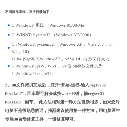
不同操作系统，存放目录如下：
C:\Windows\ 系统 （Windows 95/98/Me）
C:\WINNT\ System32 （Windows NT/2000）
C:\ Windows\ System32 （Windows XP， Vista， 7， 8，
8.1， 10）
在 64 位版本的Windows中，32 位 DLL存放文件夹为
C:\Windows\SysWOW64， 64 位 dll存放文件夹为
C:\Windows\System32。
2、dll文件拷贝完成后，打开“开始-运行-输入regsvr32
libcef.dll”，回车即可解决或按win＋R键，输regsvr32
libcef.dll，回车。 此方法相对第一种方法复杂很多，如果您对
电脑不是很熟悉的话，强烈建议使用第一种方法，用电脑医生
专属dll自动修复工具，一键修复即可。