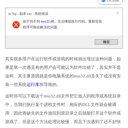
14.99k
iw3sp - 副本.exe - 系统错误
由于找不到
mss32.dll
，无法继续执行代码。重新安装
程序可能会解决此问题。
其实很多用户在运行软件或游戏的时候就出现过这种问题，如
果是第一次遇见有的用户会可能认为软件出错了，其实并不是
这样。其主要原因就是你电脑系统的mss32.dll丢失了或没有安
装一些系统
运行库
所导致的。
这时你可以下载这个mss32.dll文件把它放入到程序或系统目录
中，当我们执行某个进程文件时，相应的DLL文件就会被调
用，因此将缺失的文件放回到原目录之后就能打开这个软件或
游戏了。但是这个方法处理比较慢，而且下次遇到了还不好快