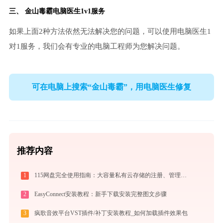
三、
金山毒霸电脑医生
1v1服务
如果上面2种方法依然无法解决您的问题，可以使用电脑医生1
对1服务，我们会有专业的电脑工程师为您解决问题。
可在电脑上搜索“金山毒霸”，用电脑医生修复
推荐内容
1
115网盘完全使用指南：大容量私有云存储的注册、管理与分享全攻略（2026最新）
2
EasyConnect安装教程：新手下载安装完整图文步骤
3
疯歌音效平台VST插件/补丁安装教程_如何加载插件效果包