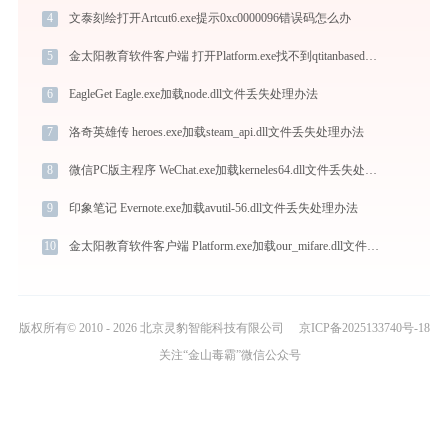
4
文泰刻绘打开Artcut6.exe提示0xc0000096错误码怎么办
5
金太阳教育软件客户端 打开Platform.exe找不到qtitanbased1.dll怎么办
6
EagleGet Eagle.exe加载node.dll文件丢失处理办法
7
洛奇英雄传 heroes.exe加载steam_api.dll文件丢失处理办法
8
微信PC版主程序 WeChat.exe加载kerneles64.dll文件丢失处理办法
9
印象笔记 Evernote.exe加载avutil-56.dll文件丢失处理办法
10
金太阳教育软件客户端 Platform.exe加载our_mifare.dll文件丢失处理办法
版权所有© 2010 - 2026 北京灵豹智能科技有限公司
京ICP备2025133740号-18
关注“金山毒霸”微信公众号