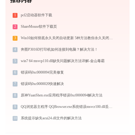
推荐内容
1
pcl2启动器软件下载
2
ShareMouse软件下载页
3
Win10如何彻底永久关闭自动更新 5种方法教你永久关闭win10自动更新
4
奔图P3016D打印机如何连接到电脑？解决方法！
5
win7 64 msvcp110.dll缺失问题解决方法详解-金山毒霸
6
错误码0xc0000094完美修复
7
错误码0xc0000020快速解决
8
原神YuanShen.exe应用程序错误0xc0000094解决方法
9
QQ浏览器主程序 QQBrowser.exe系统错误msvcr100.dll丢失如何解决
10
系统提示缺失acui24.dll文件的解决方法