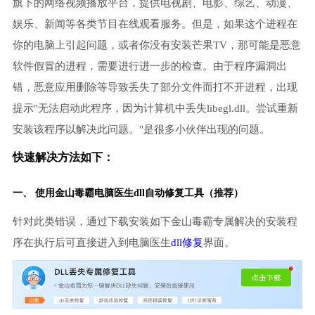
旗下的网络视频播放平台，提供电视剧、电影、综艺、动漫、
娱乐、新闻等各类节目在线观看服务。但是，如果这个进程在
你的电脑上引起问题，或者你没有安装芒果TV，那可能是恶意
软件假冒的进程，需要进行进一步的检查。由于程序漏洞出
错，恶意应用删除等导致丢失了部分文件而打不开进程，出现
提示"无法启动此程序，因为计算机中丢失libegl.dll。尝试重新
安装该程序以解决此问题。"是很多小伙伴出现的问题。
快速解决方法如下：
一、 使用金山毒霸
电脑医生
dll自动修复工具（推荐）
针对此类错误，通过下载安装如下金山毒霸专属解决的安装程
序在执行后可直接进入到电脑医生
dll修复
界面。