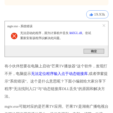
19.93k
mgtv.exe - 系统错误
无法启动此程序，因为计算机中丢失
libEGL.dll
。尝试
重新安装该程序以解决此问题。
有小伙伴想要在电脑上启动"芒果TV播放器"这个软件，发现打
不开，电脑提示
无法定位程序输入点于动态链接库
,或者弹窗提
示"系统错误"。这个是什么意思呢？下面小编就给大家分享下
程序"无法找到入口"与"动态链接库DLL丢失"的原因和解决方
法。
mgtv.exe可能对应的是芒果TV应用。芒果TV是湖南广播电视台