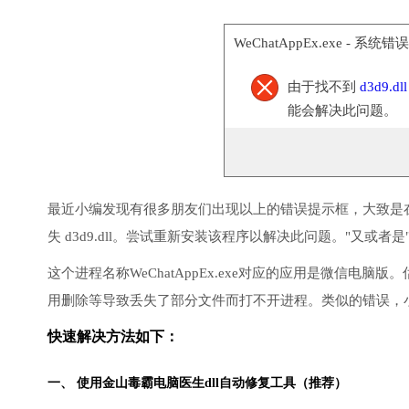
WeChatAppEx.exe - 系统错误
由于找不到
d3d9.dll
能会解决此问题。
最近小编发现有很多朋友们出现以上的错误提示框，大致是
失 d3d9.dll。尝试重新安装该程序以解决此问题。"又或者是
这个进程名称WeChatAppEx.exe对应的应用是微信
用删除等导致丢失了部分文件而打不开进程。类似的错误，
快速解决方法如下：
一、 使用金山毒霸
电脑医生
dll自动修复工具（推荐）