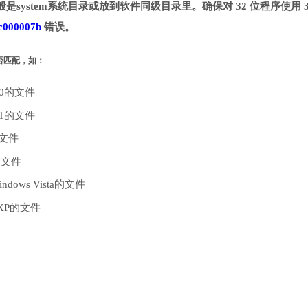
般是system系统目录或放到软件同级目录里。确保对 32 位程序使用 3
c000007b
错误。
是否匹配，如：
10的文件
.1的文件
的文件
的文件
dows Vista的文件
 XP的文件