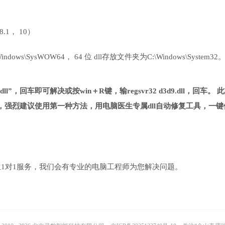
 8.1， 10）
ows\SysWOW64， 64 位 dll存放文件夹为C:\Windows\System32
dll”，回车即可解决或按win＋R键，输regsvr32 d3d9.dll，回车。 
强烈建议使用第一种方法，用电脑医生专属dll自动修复工具，一键
1对1服务，我们会有专业的电脑工程师为您解决问题。