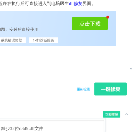
程序在执行后可直接进入到电脑医生
dll修复
界面。
缺少32位d3d9.dll文件