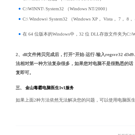
C:\WINNT\ System32 （Windows NT/2000）
C:\ Windows\ System32 （Windows XP， Vista， 7， 8，
在 64 位版本的Windows中，32 位 DLL存放文件夹为C:\Wind
2、dll文件拷贝完成后，打开“开始-运行-输入regsvr32 d3d9.
法相对第一种方法复杂很多，如果您对电脑不是很熟悉的话，
复即可。
三、
金山毒霸电脑医生
1v1服务
如果上面2种方法依然无法解决您的问题，可以使用电脑医生