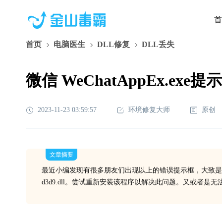
首
首页
电脑医生
DLL修复
DLL丢失
微信 WeChatAppEx.exe
2023-11-23 03:59:57
环境修复大师
原创
文章摘要
最近小编发现有很多朋友们出现以上的错误提示框，大致是
d3d9.dll。尝试重新安装该程序以解决此问题。又或者是无法