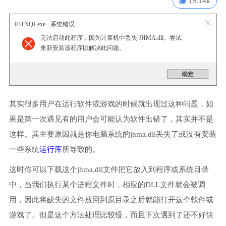
19.14k
03TNQJ.exe - 系统错误
无法启动此程序，因为计算机中丢失 JHMA.dll。尝试
重新安装该程序以解决此问题。
其实很多用户在运行软件或游戏的时候就出现过这种问题，如
果是第一次遇见有的用户会可能认为软件出错了，其实并不是
这样。其主要原因就是你电脑系统的jhma.dll丢失了或没有安装
一些系统
运行库
所导致的。
这时你可以下载这个jhma.dll文件把它放入到程序或系统目录
中，当我们执行某个进程文件时，相应的DLL文件就会被调
用，因此将缺失的文件放回到原目录之后就能打开这个软件或
游戏了。但是这个方法处理比较慢，而且下次遇到了还不好快