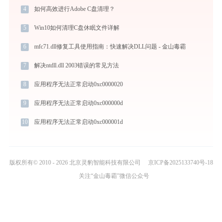
4
如何高效进行Adobe C盘清理？
5
Win10如何清理C盘休眠文件详解
6
mfc71.dll修复工具使用指南：快速解决DLL问题 - 金山毒霸
7
解决ntdll.dll 2003错误的常见方法
8
应用程序无法正常启动0xc0000020
9
应用程序无法正常启动0xc000000d
10
应用程序无法正常启动0xc000001d
版权所有© 2010 - 2026 北京灵豹智能科技有限公司
京ICP备2025133740号-18
关注“金山毒霸”微信公众号