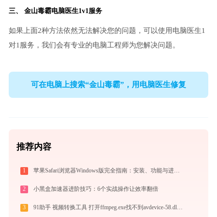
三、
金山毒霸电脑医生
1v1服务
如果上面2种方法依然无法解决您的问题，可以使用电脑医生1
对1服务，我们会有专业的电脑工程师为您解决问题。
可在电脑上搜索“金山毒霸”，用电脑医生修复
推荐内容
1
苹果Safari浏览器Windows版完全指南：安装、功能与进阶使用技巧全攻略（2026最新）
2
小黑盒加速器进阶技巧：6个实战操作让效率翻倍
3
91助手 视频转换工具 打开ffmpeg.exe找不到avdevice-58.dll怎么办