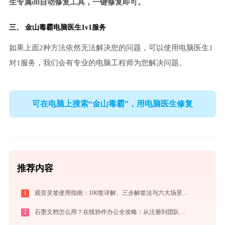
生专属dll自动修复工具，一键修复即可。
三、
金山毒霸电脑医生
1v1服务
如果上面2种方法依然无法解决您的问题，可以使用电脑医生1
对1服务，我们会有专业的电脑工程师为您解决问题。
可在电脑上搜索“金山毒霸”，用电脑医生修复
推荐内容
1
观音灵签使用指南：100签详解、三步解签法与六大场景解读
2
石墨文档怎么用？在线协作办公全攻略：从注册到团队高效协同