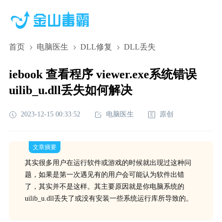
首页
电脑医生
DLL修复
DLL丢失
iebook 查看程序 viewer.exe系统错误
uilib_u.dll丢失如何解决
2023-12-15 00:33:52
电脑医生
原创
文章摘要
其实很多用户在运行软件或游戏的时候就出现过这种问
题，如果是第一次遇见有的用户会可能认为软件出错
了，其实并不是这样。其主要原因就是你电脑系统的
uilib_u.dll丢失了或没有安装一些系统运行库所导致的。