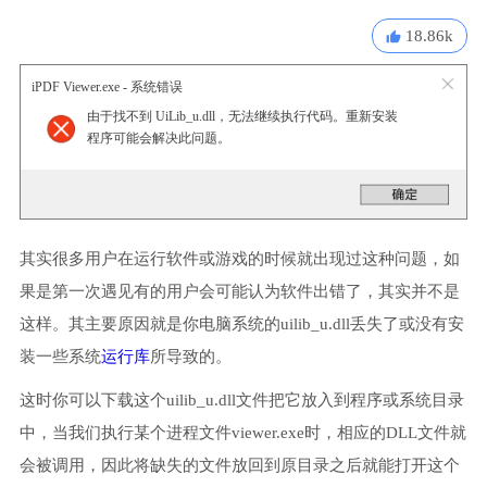
18.86k
iPDF Viewer.exe - 系统错误
由于找不到 UiLib_u.dll，无法继续执行代码。重新安装
程序可能会解决此问题。
其实很多用户在运行软件或游戏的时候就出现过这种问题，如
果是第一次遇见有的用户会可能认为软件出错了，其实并不是
这样。其主要原因就是你电脑系统的uilib_u.dll丢失了或没有安
装一些系统
运行库
所导致的。
这时你可以下载这个uilib_u.dll文件把它放入到程序或系统目录
中，当我们执行某个进程文件viewer.exe时，相应的DLL文件就
会被调用，因此将缺失的文件放回到原目录之后就能打开这个