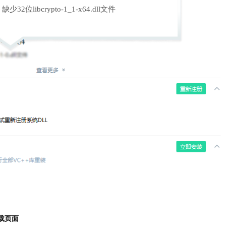
缺少32位libcrypto-1_1-x64.dll文件
载页面