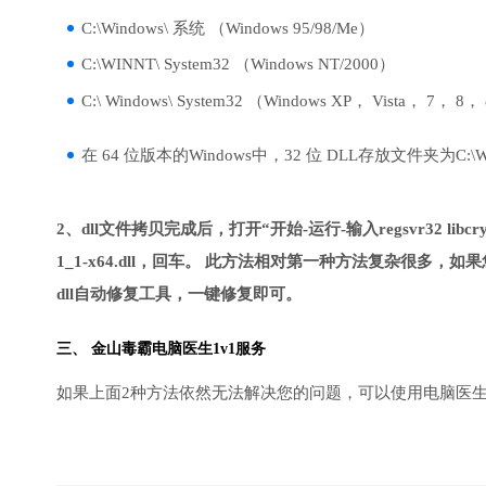
C:\Windows\ 系统 （Windows 95/98/Me）
C:\WINNT\ System32 （Windows NT/2000）
C:\ Windows\ System32 （Windows XP， Vista， 7， 8，
在 64 位版本的Windows中，32 位 DLL存放文件夹为C:\Wind
2、dll文件拷贝完成后，打开“开始-运行-输入regsvr32 libcrypt
1_1-x64.dll，回车。 此方法相对第一种方法复杂很
dll自动修复工具，一键修复即可。
三、
金山毒霸电脑医生
1v1服务
如果上面2种方法依然无法解决您的问题，可以使用电脑医生