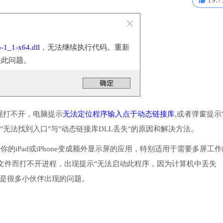
19.7
o-1_1-x64.dll
，无法继续执行代码。重新
决此问题。
现打不开，电脑提示
无法定位程序输入点于动态链接库
,或者弹窗提示
无法找到入口"与"动态链接库DLL丢失"的原因和解决方法。
lay是一款能将你的iPad或iPhone变成额外显示屏的应用，特别适用于需要多屏工
文件而打不开进程，出现提示"无法启动此程序，因为计算机中丢失
问题。"是很多小伙伴出现的问题。