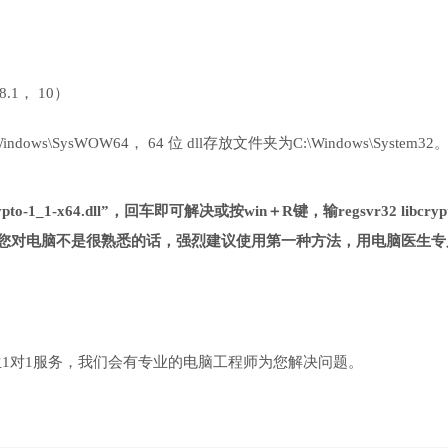
 8.1， 10）
ows\SysWOW64， 64 位 dll存放文件夹为C:\Windows\System32
o-1_1-x64.dll”，回车即可解决或按win＋R键，输regsvr32 libcrypt
多，如果您对电脑不是很熟悉的话，强烈建议使用第一种方法，用电脑医生专
1对1服务，我们会有专业的电脑工程师为您解决问题。