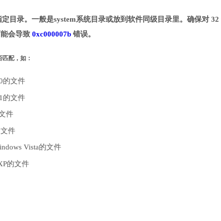
并拷贝到指定目录。一般是system系统目录或放到软件同级目录里。确保对 32
则可能会导致
0xc000007b
错误。
是否匹配，如：
10的文件
.1的文件
的文件
的文件
dows Vista的文件
 XP的文件