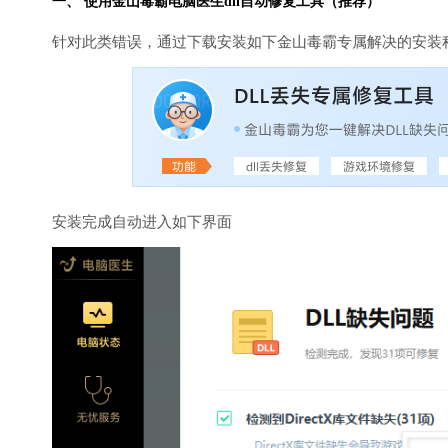
一、 使用金山毒霸
电脑医生
dll自动修复工具（推荐）
针对此类错误，通过下载安装如下金山毒霸专属解决的安装
安装完成自动进入如下界面