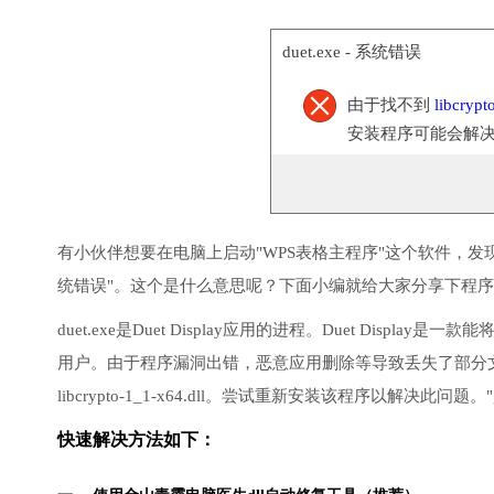
duet.exe - 系统错误
由于找不到
libcrypt
安装程序可能会解
有小伙伴想要在电脑上启动"WPS表格主程序"这个软件，发
统错误"。这个是什么意思呢？下面小编就给大家分享下程序"
duet.exe是Duet Display应用的进程。Duet Disp
用户。由于程序漏洞出错，恶意应用删除等导致丢失了部分
libcrypto-1_1-x64.dll。尝试重新安装该程序以解决此
快速解决方法如下：