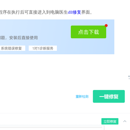
程序在执行后可直接进入到电脑医生
dll修复
界面。