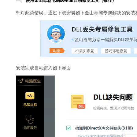
一、 使用金山毒霸
电脑医生
dll自动修复工具（推荐）
针对此类错误，通过下载安装如下金山毒霸专属解决的安装
安装完成自动进入如下界面