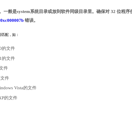
目录。一般是system系统目录或放到软件同级目录里。确保对 32 位程序
致
0xc000007b
错误。
是否匹配，如：
10的文件
.1的文件
的文件
的文件
dows Vista的文件
 XP的文件