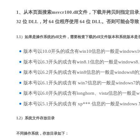
1、从本页面搜索msvcr100.dll文件，下载并拷贝到指定
32 位 DLL，对 64 位程序使用 64 位 DLL。否则可能会导
1.1）如果是操作系统的dll文件，需要检查下载的dll文件版本和系统版本
版本号以10.0开头的或含有win10信息的一般是windows
版本号以6.3开头的或含有win8.1信息的一般是windows8
版本号以6.2开头的或含有win8信息的一般是windows8
版本号以6.1开头的或含有 win7信息的一般是windows7
版本号以6.0开头的或含有longhorn、vista信息的一般是win
版本号以5.1开头的或含有 xp*** 信息的一般是windows
1.2）系统文件存放目录
不同操作系统，存放目录如下：