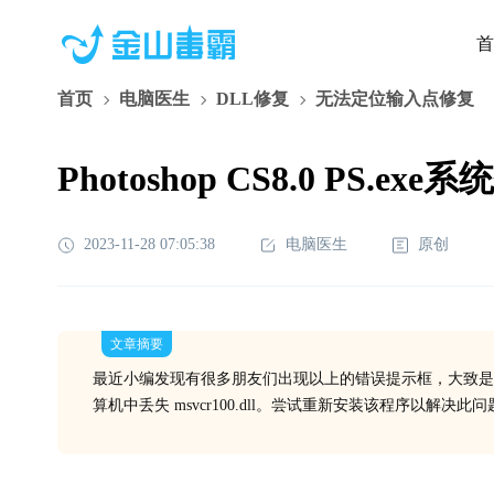
首
首页
电脑医生
DLL修复
无法定位输入点修复
Photoshop CS8.0 PS.ex
2023-11-28 07:05:38
电脑医生
原创
文章摘要
最近小编发现有很多朋友们出现以上的错误提示框，大致是在打开
算机中丢失 msvcr100.dll。尝试重新安装该程序以解决此问