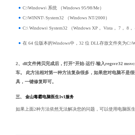
C:\Windows\ 系统 （Windows 95/98/Me）
C:\WINNT\ System32 （Windows NT/2000）
C:\ Windows\ System32 （Windows XP， Vista， 7， 8，
在 64 位版本的Windows中，32 位 DLL存放文件夹为C:\Wind
2、dll文件拷贝完成后，打开“开始-运行-输入regsvr32 msvcr1
车。 此方法相对第一种方法复杂很多，如果您对电脑不是很
具，一键修复即可。
三、
金山毒霸电脑医生
1v1服务
如果上面2种方法依然无法解决您的问题，可以使用电脑医生