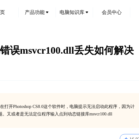
页
产品功能
电脑知识库
会员中心
e系统错误msvcr100.dll丢失如何解决
Photoshop CS8.0这个软件时，电脑提示无法启动此程序，因为计
题。又或者是无法定位程序输入点到动态链接库msvcr100.dll