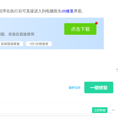
程序在执行后可直接进入到电脑医生
dll修复
界面。