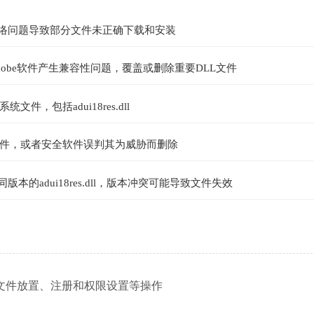
网络问题导致部分文件未正确下载和安装
dobe软件产生兼容性问题，覆盖或删除重要DLL文件
，包括adui18res.dll
件，或者安全软件误判其为威胁而删除
本的adui18res.dll，版本冲突可能导致文件失效
，包括文件放置、注册和权限设置等操作