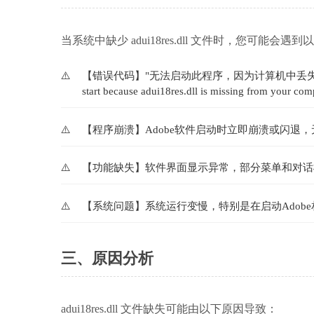
当系统中缺少 adui18res.dll 文件时，您可能会遇
【错误代码】"无法启动此程序，因为计算机中丢失adui18r
start because adui18res.dll is missing from your com
【程序崩溃】Adobe软件启动时立即崩溃或闪退
【功能缺失】软件界面显示异常，部分菜单和对话
【系统问题】系统运行变慢，特别是在启动Adob
三、原因分析
adui18res.dll 文件缺失可能由以下原因导致：