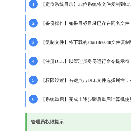
【定位系统目录】32位系统将文件复制到C:\Window
【备份操作】如果目标目录已存在同名文件，先将其重
【复制文件】将下载的adui18res.dll文
【注册DLL】以管理员身份运行命令提示符，输入"reg
【权限设置】右键点击DLL文件选择属性
【系统重启】完成上述步骤后重启计算机使
管理员权限提示