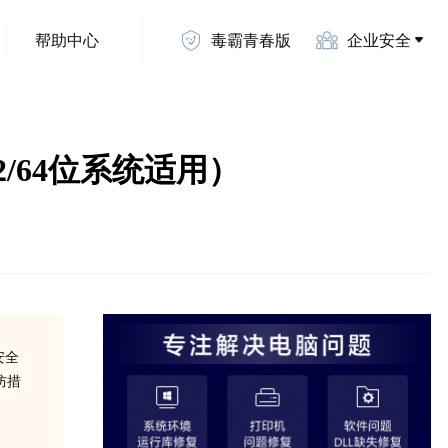
帮助中心
毒霸青春版
企业安全
2/64位系统适用）
安全
防措