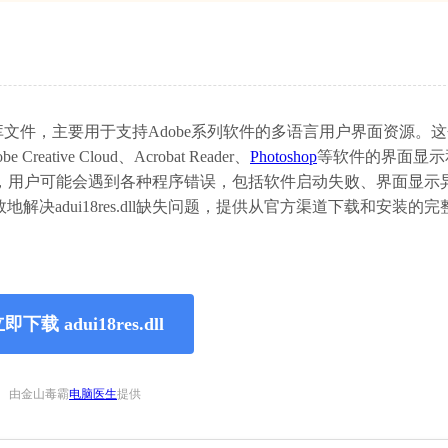
接库文件，主要用于支持Adobe系列软件的多语言用户界面资源。这
ve Cloud、Acrobat Reader、
Photoshop
等软件的界面显示
失或损坏时，用户可能会遇到各种程序错误，包括软件启动失败、界面显
决adui18res.dll缺失问题，提供从官方渠道下载和安装的
即下载 adui18res.dll
由金山毒霸
电脑医生
提供