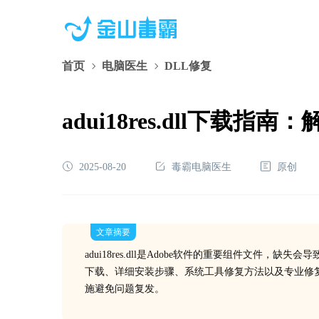
首页
电脑医生
DLL修复
adui18res.dll下
2025-08-20
毒霸电脑医生
原创
文章摘要
adui18res.dll是Adobe软件的重要组件文
下载、详细安装步骤、系统工具修复方法以及专业修
施避免问题复发。