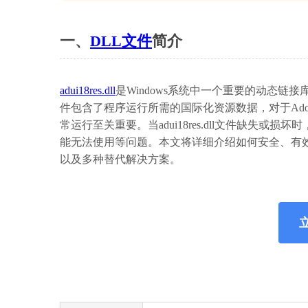
一、
DLL文件
简介
adui18res.dll
是Windows系统中一个重要的动态链
件包含了程序运行所需的国际化资源数据，对于Adobe Creati
常运行至关重要。当adui18res.dll文件缺
能无法使用等问题。本文将详细介绍如何安全、有效地解
以及多种替代解决方案。
立