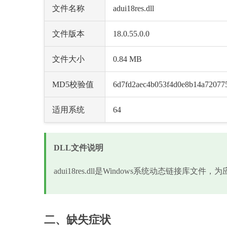
文件名称
adui18res.dll
文件版本
18.0.55.0.0
文件大小
0.84 MB
MD5校验值
6d7fd2aec4b053f4d0e8b14a72077
适用系统
64
DLL文件说明
adui18res.dll是Windows系统动态链接库
二、缺失症状