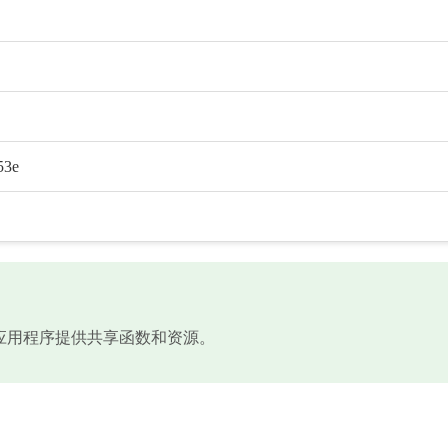
53e
文件，为应用程序提供共享函数和资源。