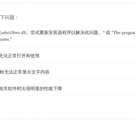
到以下问题：
es.dll。尝试重新安装该程序以解决此问题。" 或 "The program c
puter."
，无法正常打开和使用
框无法正常显示文字内容
e相关软件时出现明显的性能下降