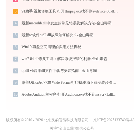
3
91助手 视频转换工具 打开ffmpeg.exe找不到avdevice-58.dll怎么办
4
最新mscorlib.dll中发生的常见错误及解决方法-金山毒霸
5
最新ae软件ntdll.dll故障如何解决？-金山毒霸
6
Win10 磁盘空间清理的实用方法揭秘
7
win7 64 dll修复工具：解决系统报错的利器-金山毒霸
8
qt dll vb调用dll文件下载与安装指南 - 金山毒霸
9
惠普OfficeJet 7730 Wide Format打印机驱动下载安装步骤详细解析，让安装更简单
10
Adobe Audition主程序 打开Audition.exe找不到msvcr71.dll怎么办
版权所有© 2010 - 2026 北京灵豹智能科技有限公司
京ICP备2025133740号-18
关注“金山毒霸”微信公众号