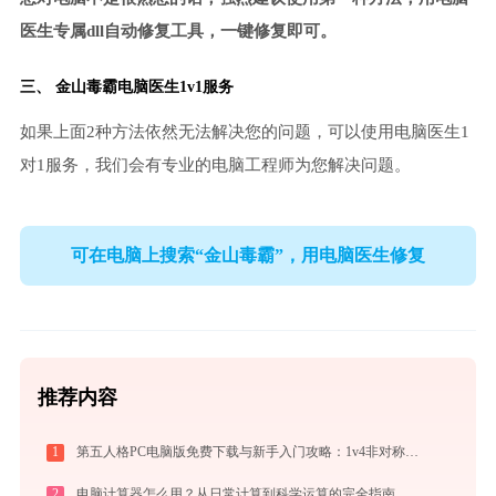
医生专属dll自动修复工具，一键修复即可。
三、
金山毒霸电脑医生
1v1服务
如果上面2种方法依然无法解决您的问题，可以使用电脑医生1
对1服务，我们会有专业的电脑工程师为您解决问题。
可在电脑上搜索“金山毒霸”，用电脑医生修复
推荐内容
1
第五人格PC电脑版免费下载与新手入门攻略：1v4非对称竞技的极致体验
2
电脑计算器怎么用？从日常计算到科学运算的完全指南（附隐藏功能）